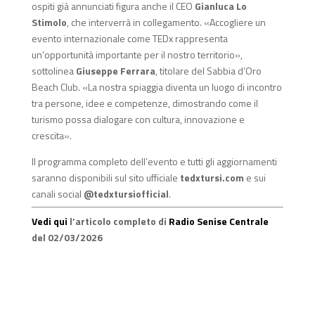
ospiti già annunciati figura anche il CEO
Gianluca Lo
Stimolo
, che interverrà in collegamento. «Accogliere un
evento internazionale come TEDx rappresenta
un’opportunità importante per il nostro territorio»,
sottolinea
Giuseppe Ferrara
, titolare del Sabbia d’Oro
Beach Club. «La nostra spiaggia diventa un luogo di incontro
tra persone, idee e competenze, dimostrando come il
turismo possa dialogare con cultura, innovazione e
crescita».
Il programma completo dell’evento e tutti gli aggiornamenti
saranno disponibili sul sito ufficiale
tedxtursi.com
e sui
canali social
@tedxtursiofficial
.
Vedi qui
l’articolo completo di
Radio Senise Centrale
del 02/03/2026