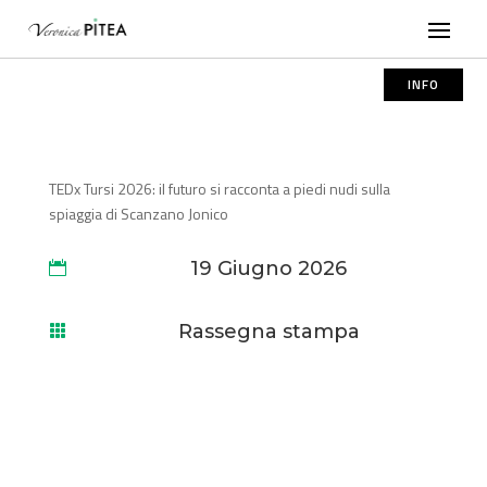
INFO
TEDx Tursi 2026: il futuro si racconta a piedi nudi sulla
spiaggia di Scanzano Jonico
19 Giugno 2026

Rassegna stampa
