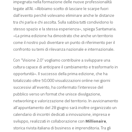
impegnata nella formazione delle nuove professionalità
legate all’AI. «Abbiamo scelto di lasciare le scarpe fuori
dall’evento perché volevamo eliminare anche le distanze
tra chi parla e chi ascolta. Sulla sabbia tutti condividono lo
stesso spazio e la stessa esperienza», spiega Santamaria.
«La prima edizione ha dimostrato che anche un territorio
come il nostro può diventare un punto di riferimento per il
confronto su temi di rilevanza nazionale e internazionale.
Con “Visione 2.0” vogliamo contribuire a sviluppare una
cultura capace di anticipare il cambiamento e trasformarlo in
opportunità». Il successo della prima edizione, che ha
totalizzato oltre 50.000 visualizzazioni online nei giorni
successivi all’evento, ha confermato l’interesse del
pubblico verso un format che unisce divulgazione,
networking e valorizzazione del territorio. In avvicinamento
all’appuntamento del 28 giugno sarà inoltre organizzato un
calendario di incontri dedicati a innovazione, impresa e
sviluppo, realizzati in collaborazione con
Millionaire
,
storica rivista italiana di business e imprenditoria. Tra gli