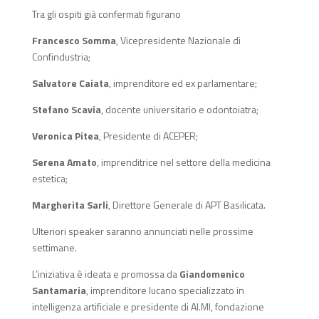
Tra gli ospiti già confermati figurano
Francesco Somma
, Vicepresidente Nazionale di
Confindustria;
Salvatore Caiata
, imprenditore ed ex parlamentare;
Stefano Scavia
, docente universitario e odontoiatra;
Veronica Pitea
, Presidente di ACEPER;
Serena Amato
, imprenditrice nel settore della medicina
estetica;
Margherita Sarli
, Direttore Generale di APT Basilicata.
Ulteriori speaker saranno annunciati nelle prossime
settimane.
L’iniziativa è ideata e promossa da
Giandomenico
Santamaria
, imprenditore lucano specializzato in
intelligenza artificiale e presidente di AI.MI, fondazione