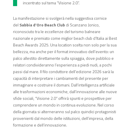
incentrato sul tema “Visione 2.0”.
La manifestazione si svolgerà nella suggestiva cornice
del
Sabbia d’Oro Beach Club
di Scanzano Jonico,
riconosciuto tra le eccellenze del turismo balneare
nazionale e premiato come miglior beach club d’Italia ai Best
Beach Awards 2025. Una location scelta non solo per la sua
bellezza, ma anche per il format innovativo dell’evento: un
palco allestito direttamente sulla spiaggia, dove pubblico e
relatori condivideranno l’esperienza a piedi nudi, a pochi
passi dal mare. Il filo conduttore dell’edizione 2026 sarà la
capacità di interpretare i cambiamenti del presente per
immaginare e costruire il domani. Dall’intelligenza artificiale
alle trasformazioni economiche, dall’innovazione alle nuove
sfide sociali, “Visione 2.0” offrirà spunti e prospettive per
comprendere un mondo in continua evoluzione. Nel corso
della giornata si alterneranno sul palco quindici protagonisti
provenienti dal mondo delle istituzioni, dell’impresa, della
formazione e dell’innovazione.