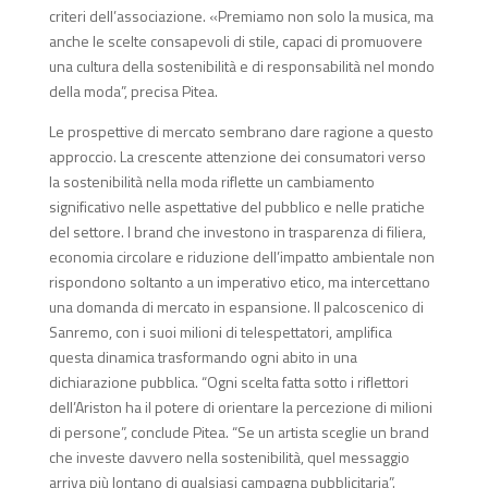
criteri dell’associazione. «Premiamo non solo la musica, ma
anche le scelte consapevoli di stile, capaci di promuovere
una cultura della sostenibilità e di responsabilità nel mondo
della moda”, precisa Pitea.
Le prospettive di mercato sembrano dare ragione a questo
approccio. La crescente attenzione dei consumatori verso
la sostenibilità nella moda riflette un cambiamento
significativo nelle aspettative del pubblico e nelle pratiche
del settore. I brand che investono in trasparenza di filiera,
economia circolare e riduzione dell’impatto ambientale non
rispondono soltanto a un imperativo etico, ma intercettano
una domanda di mercato in espansione. Il palcoscenico di
Sanremo, con i suoi milioni di telespettatori, amplifica
questa dinamica trasformando ogni abito in una
dichiarazione pubblica. “Ogni scelta fatta sotto i riflettori
dell’Ariston ha il potere di orientare la percezione di milioni
di persone”, conclude Pitea. “Se un artista sceglie un brand
che investe davvero nella sostenibilità, quel messaggio
arriva più lontano di qualsiasi campagna pubblicitaria”.