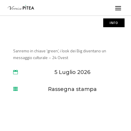
INFO
Sanremo in chiave ‘green’, i look dei Big diventano un
messaggio culturale – 24 Ovest
5 Luglio 2026

Rassegna stampa
