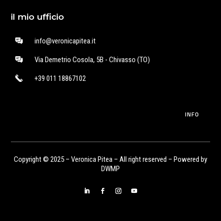
il mio ufficio
info@veronicapitea.it
Via Demetrio Cosola, 5B - Chivasso (TO)
+39 011 18867102
INFO
Copyright © 2025 – Veronica Pitea – All right reserved – Powered by
DWMP