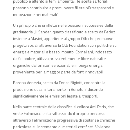
pubblico è attento ai temi ambientali, le scelte sartoriali
possono contribuire a promuovere filiere più trasparenti e
innovazione nei materiali”.
Un principio che si riflette nelle posizioni successive della
graduatoria: Jil Sander, quarto classificato e scelto da Fedez
insieme a Masini, appartiene al gruppo Otb che promuove
progetti sociali attraverso la Otb Foundation con politiche su
energia e materiali a basso impatto. Corneliani, indossato
da Colombre, utilizza prevalentemente fibre naturali e
organiche da fornitori selezionati e impiega energia
proveniente per la maggior parte da fonti rinnovabili.
Barena Venezia, scelta da Enrico Nigiotti, concentra la
produzione quasi interamente in Veneto, riducendo
significativamente le emissioni legate ai trasporti.
Nella parte centrale della classifica si colloca Ami Paris, che
veste Fulminacci e sta rafforzando il proprio percorso
attraverso l’eliminazione progressiva di sostanze chimiche
pericolose e l’incremento di materiali certificati. Vivienne