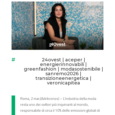
24ovest
|
aceper
|

energierinnovabili
|
greenfashion
|
modasostenibile
|
sanremo2026
|
transizioneenergetica
|
veronicapitea
Roma, 2 mar.(Adnkronos) – L’industria della moda
resta uno dei settori più inquinanti al mondo,
responsabile di circa il 10% delle emissioni globali di