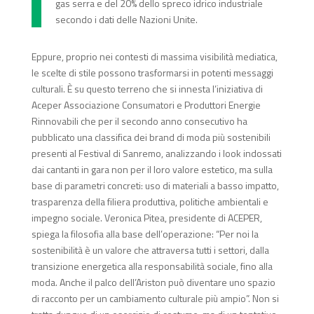
gas serra e del 20% dello spreco idrico industriale
secondo i dati delle Nazioni Unite.
Eppure, proprio nei contesti di massima visibilità mediatica,
le scelte di stile possono trasformarsi in potenti messaggi
culturali. È su questo terreno che si innesta l’iniziativa di
Aceper Associazione Consumatori e Produttori Energie
Rinnovabili che per il secondo anno consecutivo ha
pubblicato una classifica dei brand di moda più sostenibili
presenti al Festival di Sanremo, analizzando i look indossati
dai cantanti in gara non per il loro valore estetico, ma sulla
base di parametri concreti: uso di materiali a basso impatto,
trasparenza della filiera produttiva, politiche ambientali e
impegno sociale. Veronica Pitea, presidente di ACEPER,
spiega la filosofia alla base dell’operazione: “Per noi la
sostenibilità è un valore che attraversa tutti i settori, dalla
transizione energetica alla responsabilità sociale, fino alla
moda. Anche il palco dell’Ariston può diventare uno spazio
di racconto per un cambiamento culturale più ampio”. Non si