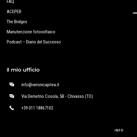
FAQ
ACEPER
The Bridges
Manutenzione fotovoltaico
Podcast – Diario del Successo
il mio ufficio
info@veronicapitea.it
Via Demetrio Cosola, 5B - Chivasso (TO)
+39 011 18867102
INFO