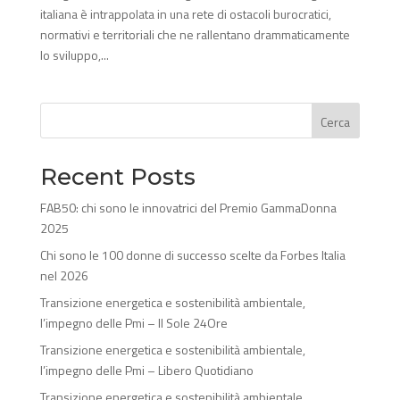
italiana è intrappolata in una rete di ostacoli burocratici,
normativi e territoriali che ne rallentano drammaticamente
lo sviluppo,...
Cerca
Recent Posts
FAB50: chi sono le innovatrici del Premio GammaDonna
2025
Chi sono le 100 donne di successo scelte da Forbes Italia
nel 2026
Transizione energetica e sostenibilità ambientale,
l’impegno delle Pmi – Il Sole 24Ore
Transizione energetica e sostenibilità ambientale,
l’impegno delle Pmi – Libero Quotidiano
Transizione energetica e sostenibilità ambientale,