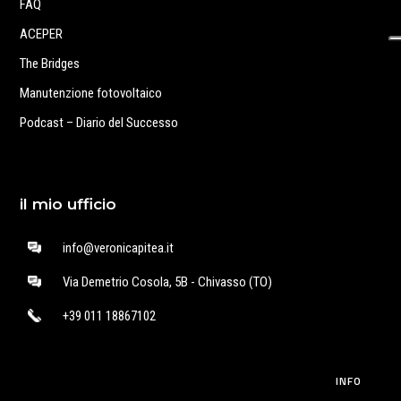
FAQ
ACEPER
The Bridges
Manutenzione fotovoltaico
Podcast – Diario del Successo
il mio ufficio
info@veronicapitea.it
Via Demetrio Cosola, 5B - Chivasso (TO)
+39 011 18867102
INFO