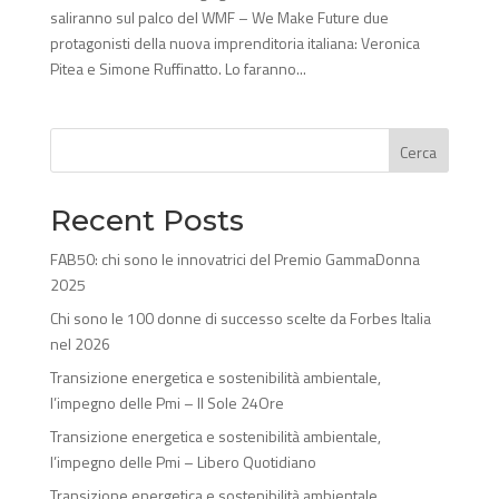
saliranno sul palco del WMF – We Make Future due
protagonisti della nuova imprenditoria italiana: Veronica
Pitea e Simone Ruffinatto. Lo faranno...
Cerca
Recent Posts
FAB50: chi sono le innovatrici del Premio GammaDonna
2025
Chi sono le 100 donne di successo scelte da Forbes Italia
nel 2026
Transizione energetica e sostenibilità ambientale,
l’impegno delle Pmi – Il Sole 24Ore
Transizione energetica e sostenibilità ambientale,
l’impegno delle Pmi – Libero Quotidiano
Transizione energetica e sostenibilità ambientale,