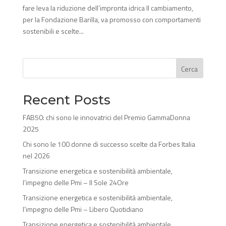
fare leva la riduzione dell’impronta idrica Il cambiamento,
per la Fondazione Barilla, va promosso con comportamenti
sostenibili e scelte...
Cerca
Recent Posts
FAB50: chi sono le innovatrici del Premio GammaDonna
2025
Chi sono le 100 donne di successo scelte da Forbes Italia
nel 2026
Transizione energetica e sostenibilità ambientale,
l’impegno delle Pmi – Il Sole 24Ore
Transizione energetica e sostenibilità ambientale,
l’impegno delle Pmi – Libero Quotidiano
Transizione energetica e sostenibilità ambientale,