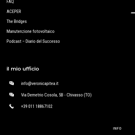
FAQ
ACEPER
The Bridges
Manutenzione fotovoltaico
Podcast – Diario del Successo
il mio ufficio
info@veronicapitea.it
Via Demetrio Cosola, 5B - Chivasso (TO)
+39 011 18867102
INFO