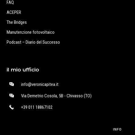
FAQ
ACEPER
The Bridges
Manutenzione fotovoltaico
Podcast – Diario del Successo
il mio ufficio
info@veronicapitea.it
Via Demetrio Cosola, 5B - Chivasso (TO)
+39 011 18867102
INFO