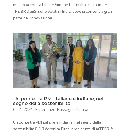
motivo Veronica Pitea e Simone Ruffinatto, co-founder di
THE BRIDGES, sono volati in India, dove si concentra gran
parte dell’innovazione...
Un ponte tra PMI italiane e indiane, nel
segno della sostenibilità
Giu 5, 2025
|
Esperienze
,
Rassegna stampa
Un ponte tra PMI italiane e indiane, nel segno della
sostenibilità    Veronica Pitea, presidente di ACEPER, è