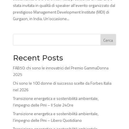
stata invitata in qualità di speaker all’evento organizzato dal
prestigioso Management Development Institute (MDI) di
Gurgaon, in India. Un’occasione...
Cerca
Recent Posts
FAB50: chi sono le innovatrici del Premio GammaDonna
2025
Chi sono le 100 donne di successo scelte da Forbes Italia
nel 2026
Transizione energetica e sostenibilità ambientale,
l’impegno delle Pmi – Il Sole 24Ore
Transizione energetica e sostenibilità ambientale,
l’impegno delle Pmi – Libero Quotidiano
Transizione energetica e sostenibilità ambientale,