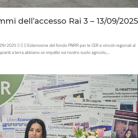
mmi dell’accesso Rai 3 – 13/09/202
09/2025    Estensione del fondo PNRR per le CER e vincoli regionali al
pianti a terra abbiano un impatto sul nostro suolo agricolo,...