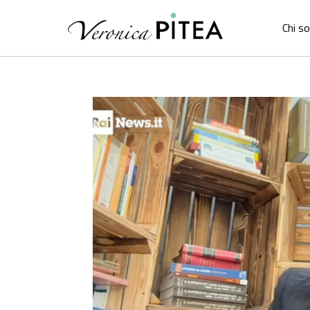
Chi s