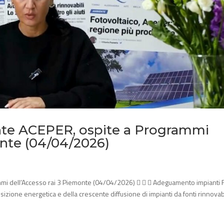
ente ACEPER, ospite a Programmi
onte (04/04/2026)
mmi dell’Accesso rai 3 Piemonte (04/04/2026)    Adeguamento impianti 
izione energetica e della crescente diffusione di impianti da fonti rinnovabil