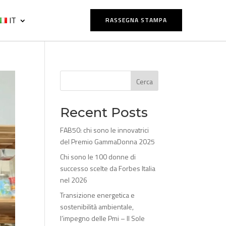
IT
RASSEGNA STAMPA
Cerca
Recent Posts
FAB50: chi sono le innovatrici
del Premio GammaDonna 2025
Chi sono le 100 donne di
successo scelte da Forbes Italia
nel 2026
Transizione energetica e
sostenibilità ambientale,
l’impegno delle Pmi – Il Sole