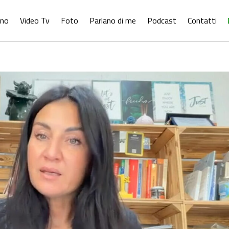
ono
Video Tv
Foto
Parlano di me
Podcast
Contatti