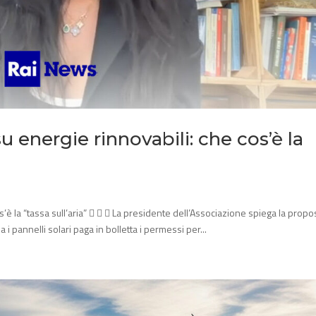
u energie rinnovabili: che cos’è la
’è la “tassa sull’aria”    La presidente dell’Associazione spiega la propo
a i pannelli solari paga in bolletta i permessi per...