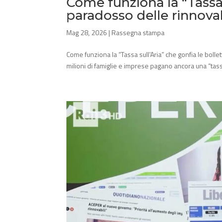
Come funziona la “Tassa s
paradosso delle rinnovab
Mag 28, 2026
|
Rassegna stampa
Come funziona la “Tassa sull’Aria” che gonfia le bolle
milioni di famiglie e imprese pagano ancora una “ta