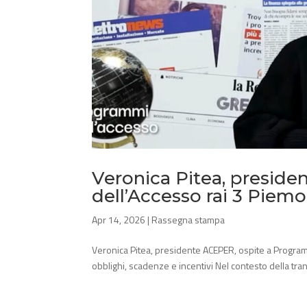
Veronica Pitea, presid
dell’Accesso rai 3 Piem
Apr 14, 2026
|
Rassegna stampa
Veronica Pitea, presidente ACEPER, ospite a Progra
obblighi, scadenze e incentivi Nel contesto della trans