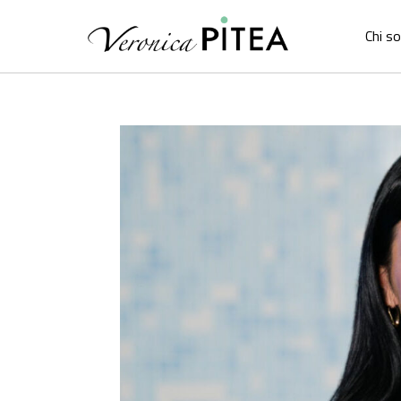
Chi s