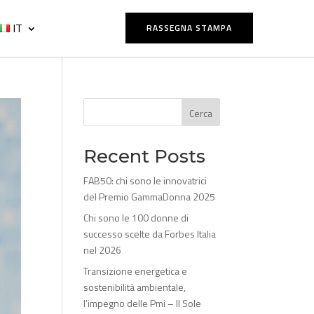
IT
RASSEGNA STAMPA
Cerca
Recent Posts
FAB50: chi sono le innovatrici
del Premio GammaDonna 2025
Chi sono le 100 donne di
successo scelte da Forbes Italia
nel 2026
Transizione energetica e
sostenibilità ambientale,
l’impegno delle Pmi – Il Sole