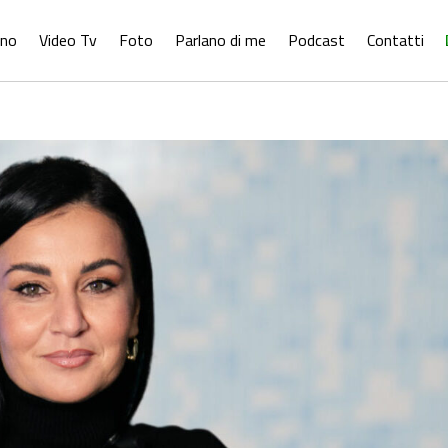
ono
Video Tv
Foto
Parlano di me
Podcast
Contatti