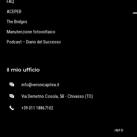
FAQ
ACEPER
The Bridges
Manutenzione fotovoltaico
Podcast – Diario del Successo
il mio ufficio
info@veronicapitea.it
Via Demetrio Cosola, 5B - Chivasso (TO)
+39 011 18867102
INFO