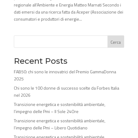
regionale all’Ambiente e Energia Matteo Marnati Secondo i
dati emersi da una ricerca fatta da Aceper (Associazione dei
consumatori e produttori di energie...
Cerca
Recent Posts
FAB50: chi sono le innovatrici del Premio GammaDonna
2025
Chi sono le 100 donne di successo scelte da Forbes Italia
nel 2026
Transizione energetica e sostenibilità ambientale,
l’impegno delle Pmi – Il Sole 24Ore
Transizione energetica e sostenibilità ambientale,
l’impegno delle Pmi – Libero Quotidiano
Transizione energetica e sostenibilità ambientale,