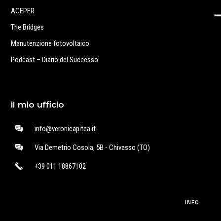
ACEPER
The Bridges
Manutenzione fotovoltaico
Podcast – Diario del Successo
il mio ufficio
info@veronicapitea.it
Via Demetrio Cosola, 5B - Chivasso (TO)
+39 011 18867102
INFO