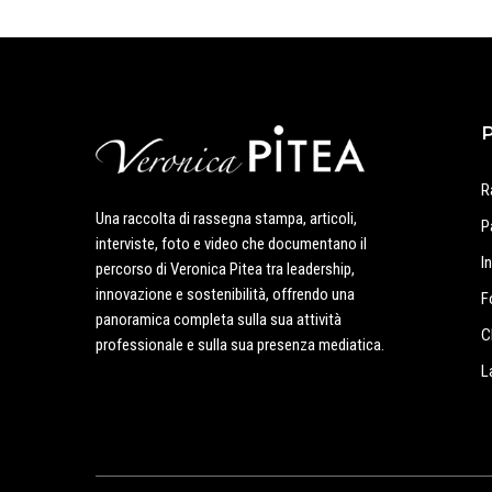
R
Una raccolta di rassegna stampa, articoli,
P
interviste, foto e video che documentano il
I
percorso di Veronica Pitea tra leadership,
innovazione e sostenibilità, offrendo una
F
panoramica completa sulla sua attività
C
professionale e sulla sua presenza mediatica.
L