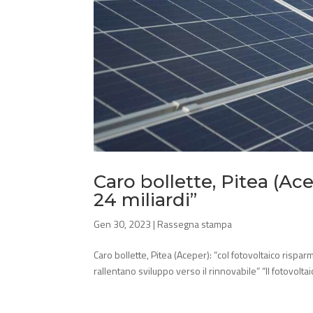
Caro bollette, Pitea (Ace
24 miliardi”
Gen 30, 2023
|
Rassegna stampa
Caro bollette, Pitea (Aceper): “col fotovoltaico risparm
rallentano sviluppo verso il rinnovabile” “Il fotovolta