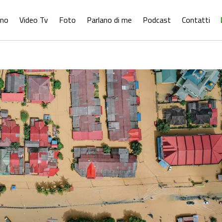
ono
Video Tv
Foto
Parlano di me
Podcast
Contatti