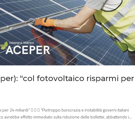
per): “col fotovoltaico risparmi per
i per 24 miliardi”    “Purtroppo burocrazia e instabilità governi italiani
ico avrebbe effetto immediato sulla riduzione delle bollette, abbattendo i...