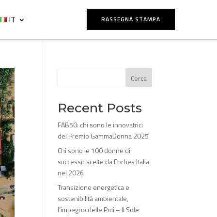
IT
RASSEGNA STAMPA
Cerca
Recent Posts
FAB50: chi sono le innovatrici
del Premio GammaDonna 2025
Chi sono le 100 donne di
successo scelte da Forbes Italia
nel 2026
Transizione energetica e
sostenibilità ambientale,
l’impegno delle Pmi – Il Sole