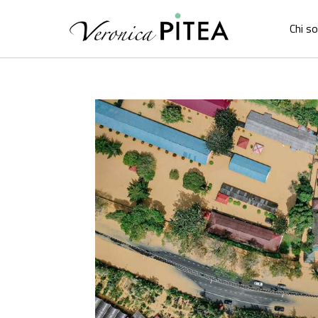
Chi s