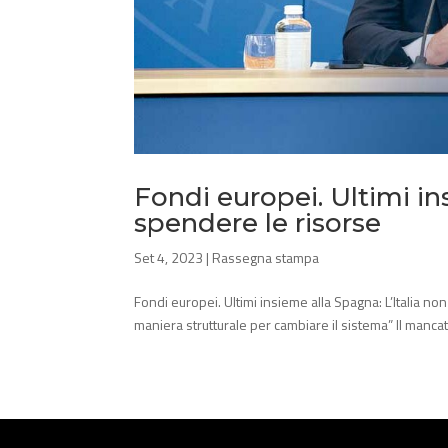
Fondi europei. Ultimi in
spendere le risorse
Set 4, 2023
|
Rassegna stampa
Fondi europei. Ultimi insieme alla Spagna: L’Italia non
maniera strutturale per cambiare il sistema” Il mancato