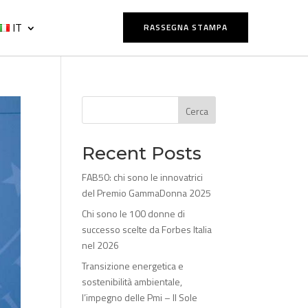
IT
RASSEGNA STAMPA
Cerca
Recent Posts
FAB50: chi sono le innovatrici
del Premio GammaDonna 2025
Chi sono le 100 donne di
successo scelte da Forbes Italia
nel 2026
Transizione energetica e
sostenibilità ambientale,
l’impegno delle Pmi – Il Sole