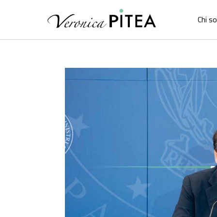
Chi s