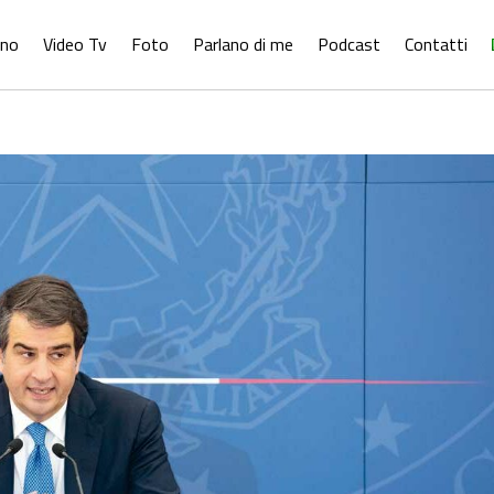
ono
Video Tv
Foto
Parlano di me
Podcast
Contatti