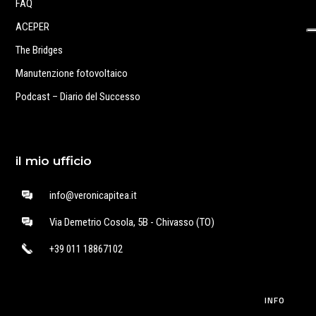
FAQ
ACEPER
The Bridges
Manutenzione fotovoltaico
Podcast – Diario del Successo
il mio ufficio
info@veronicapitea.it
Via Demetrio Cosola, 5B - Chivasso (TO)
+39 011 18867102
INFO