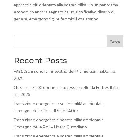
approccio più orientato alla sostenibilità» In un panorama
economico ancora segnato da un significativo divario di
genere, emergono figure femminili che stanno...
Cerca
Recent Posts
FAB50: chi sono le innovatrici del Premio GammaDonna
2025
Chi sono le 100 donne di successo scelte da Forbes Italia
nel 2026
Transizione energetica e sostenibilità ambientale,
l’impegno delle Pmi – Il Sole 24Ore
Transizione energetica e sostenibilità ambientale,
l’impegno delle Pmi – Libero Quotidiano
Transizione energetica e sostenibilità ambientale,