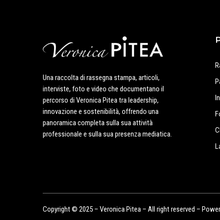
R
Una raccolta di rassegna stampa, articoli,
P
interviste, foto e video che documentano il
I
percorso di Veronica Pitea tra leadership,
innovazione e sostenibilità, offrendo una
F
panoramica completa sulla sua attività
C
professionale e sulla sua presenza mediatica.
L
Copyright © 2025 – Veronica Pitea – All right reserved – Powe