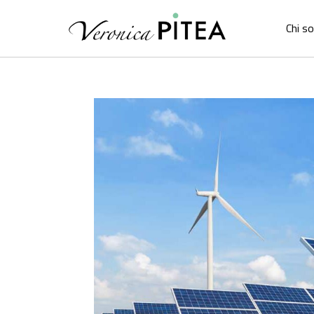
Chi s