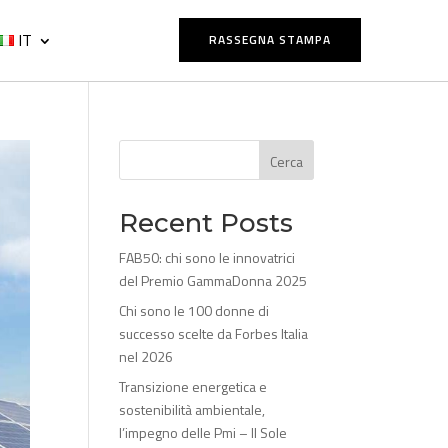
IT
RASSEGNA STAMPA
Cerca
Recent Posts
FAB50: chi sono le innovatrici
del Premio GammaDonna 2025
Chi sono le 100 donne di
successo scelte da Forbes Italia
nel 2026
Transizione energetica e
sostenibilità ambientale,
l’impegno delle Pmi – Il Sole