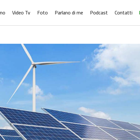
ono
Video Tv
Foto
Parlano di me
Podcast
Contatti