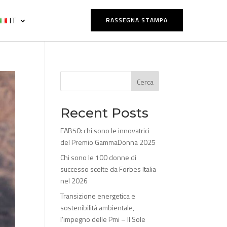
IT
RASSEGNA STAMPA
Cerca
Recent Posts
FAB50: chi sono le innovatrici
del Premio GammaDonna 2025
Chi sono le 100 donne di
successo scelte da Forbes Italia
nel 2026
Transizione energetica e
sostenibilità ambientale,
l’impegno delle Pmi – Il Sole