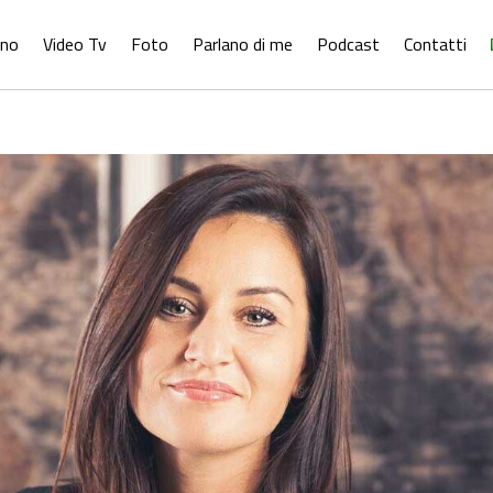
ono
Video Tv
Foto
Parlano di me
Podcast
Contatti