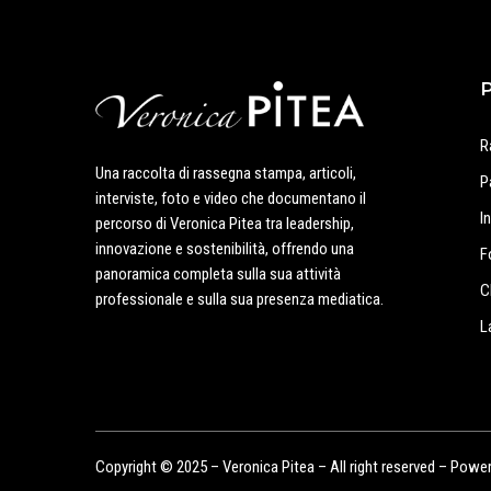
R
Una raccolta di rassegna stampa, articoli,
P
interviste, foto e video che documentano il
I
percorso di Veronica Pitea tra leadership,
innovazione e sostenibilità, offrendo una
F
panoramica completa sulla sua attività
C
professionale e sulla sua presenza mediatica.
L
Copyright © 2025 – Veronica Pitea – All right reserved – Powe