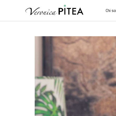
Chi s