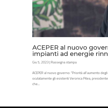
ACEPER al nuovo governo
impianti ad energie rinn
Giu 5, 2023
|
Rassegna stampa
ACEPER al nuovo governo: “Priorità all’aumento degli 
oculatamente gli esistenti Veronica Pitea, president
che...