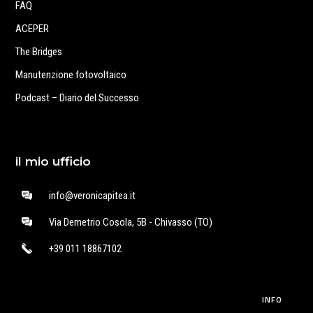
FAQ
ACEPER
The Bridges
Manutenzione fotovoltaico
Podcast – Diario del Successo
il mio ufficio
info@veronicapitea.it
Via Demetrio Cosola, 5B - Chivasso (TO)
+39 011 18867102
INFO