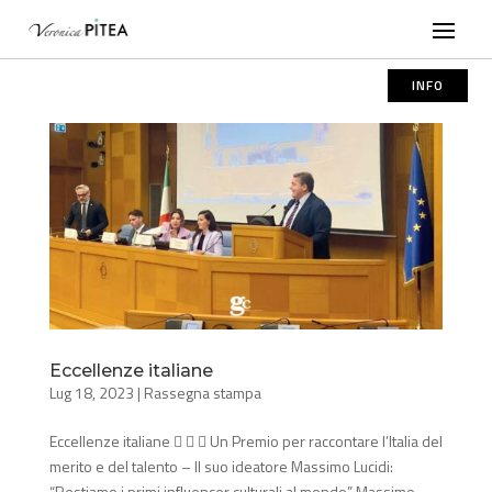
INFO
Eccellenze italiane
Lug 18, 2023
|
Rassegna stampa
Eccellenze italiane    Un Premio per raccontare l’Italia del
merito e del talento – Il suo ideatore Massimo Lucidi:
“Restiamo i primi influencer culturali al mondo” Massimo