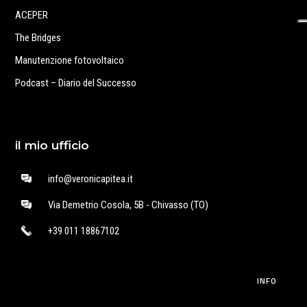
ACEPER
The Bridges
Manutenzione fotovoltaico
Podcast – Diario del Successo
il mio ufficio
info@veronicapitea.it
Via Demetrio Cosola, 5B - Chivasso (TO)
+39 011 18867102
INFO