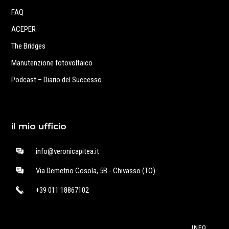
FAQ
ACEPER
The Bridges
Manutenzione fotovoltaico
Podcast – Diario del Successo
il mio ufficio
info@veronicapitea.it
Via Demetrio Cosola, 5B - Chivasso (TO)
+39 011 18867102
INFO