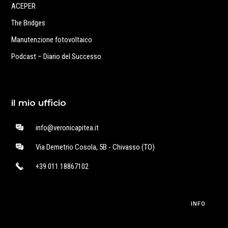
ACEPER
The Bridges
Manutenzione fotovoltaico
Podcast – Diario del Successo
il mio ufficio
info@veronicapitea.it
Via Demetrio Cosola, 5B - Chivasso (TO)
+39 011 18867102
INFO