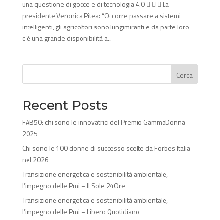
una questione di gocce e di tecnologia 4.0    La
presidente Veronica Pitea: “Occorre passare a sistemi
intelligenti, gli agricoltori sono lungimiranti e da parte loro
c’è una grande disponibilità a...
Cerca
Recent Posts
FAB50: chi sono le innovatrici del Premio GammaDonna
2025
Chi sono le 100 donne di successo scelte da Forbes Italia
nel 2026
Transizione energetica e sostenibilità ambientale,
l’impegno delle Pmi – Il Sole 24Ore
Transizione energetica e sostenibilità ambientale,
l’impegno delle Pmi – Libero Quotidiano