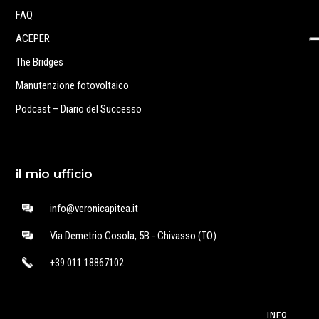
FAQ
ACEPER
The Bridges
Manutenzione fotovoltaico
Podcast – Diario del Successo
il mio ufficio
info@veronicapitea.it
Via Demetrio Cosola, 5B - Chivasso (TO)
+39 011 18867102
INFO