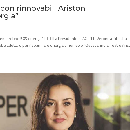
con rinnovabili Ariston
rgia”
parmierebbe 50% energia”    La Presidente di ACEPER Veronica Pitea ha
ebbe adottare per risparmiare energia e non solo “Quest’anno al Teatro Aris