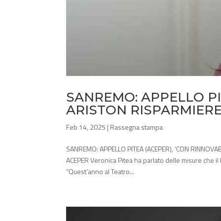
SANREMO: APPELLO PIT
ARISTON RISPARMIERE
Feb 14, 2025
|
Rassegna stampa
SANREMO: APPELLO PITEA (ACEPER), ‘CON RINNOVABI
ACEPER Veronica Pitea ha parlato delle misure che i
“Quest’anno al Teatro...