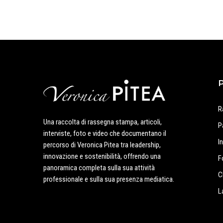
R
Una raccolta di rassegna stampa, articoli,
P
interviste, foto e video che documentano il
I
percorso di Veronica Pitea tra leadership,
innovazione e sostenibilità, offrendo una
F
panoramica completa sulla sua attività
C
professionale e sulla sua presenza mediatica.
L