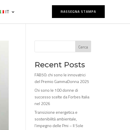
IT
RASSEGNA STAMPA
Cerca
Recent Posts
FAB50: chi sono le innovatrici
del Premio GammaDonna 2025
Chi sono le 100 donne di
successo scelte da Forbes Italia
nel 2026
Transizione energetica e
sostenibilità ambientale,
l’impegno delle Pmi – Il Sole