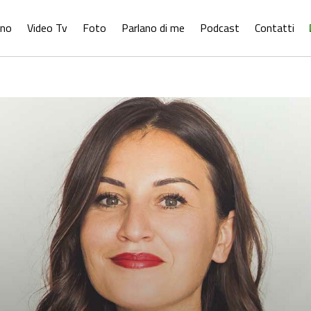
ono
Video Tv
Foto
Parlano di me
Podcast
Contatti