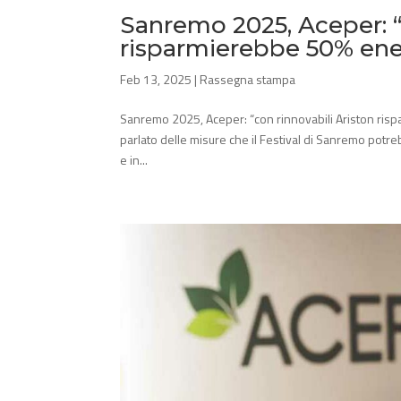
Sanremo 2025, Aceper: “
risparmierebbe 50% ene
Feb 13, 2025
|
Rassegna stampa
Sanremo 2025, Aceper: “con rinnovabili Ariston ris
parlato delle misure che il Festival di Sanremo potr
e in...