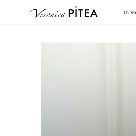
Chi s