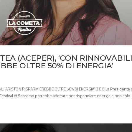
EA (ACEPER), ‘CON RINNOVABIL
BBE OLTRE 50% DI ENERGIA’
LI ARISTON RISPARMIEREBBE OLTRE 50% DI ENERGIA’    La Presidente 
l Festival di Sanremo potrebbe adottare per risparmiare energia e non solo