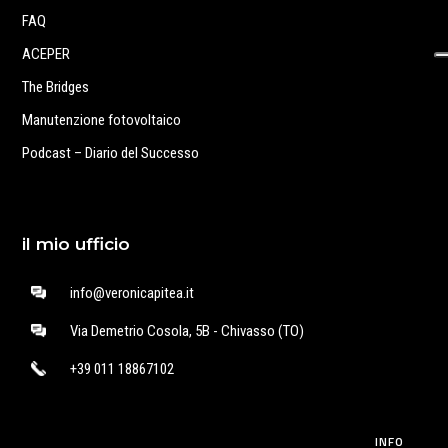
FAQ
ACEPER
The Bridges
Manutenzione fotovoltaico
Podcast – Diario del Successo
il mio ufficio
info@veronicapitea.it
Via Demetrio Cosola, 5B - Chivasso (TO)
+39 011 18867102
INFO