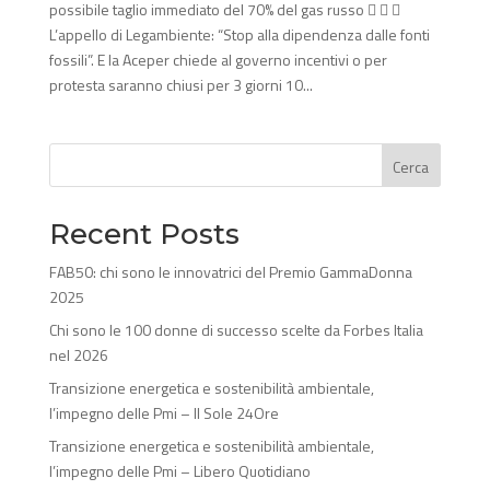
possibile taglio immediato del 70% del gas russo   
L’appello di Legambiente: “Stop alla dipendenza dalle fonti
fossili”. E la Aceper chiede al governo incentivi o per
protesta saranno chiusi per 3 giorni 10...
Cerca
Recent Posts
FAB50: chi sono le innovatrici del Premio GammaDonna
2025
Chi sono le 100 donne di successo scelte da Forbes Italia
nel 2026
Transizione energetica e sostenibilità ambientale,
l’impegno delle Pmi – Il Sole 24Ore
Transizione energetica e sostenibilità ambientale,
l’impegno delle Pmi – Libero Quotidiano