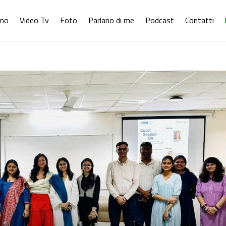
ono
Video Tv
Foto
Parlano di me
Podcast
Contatti