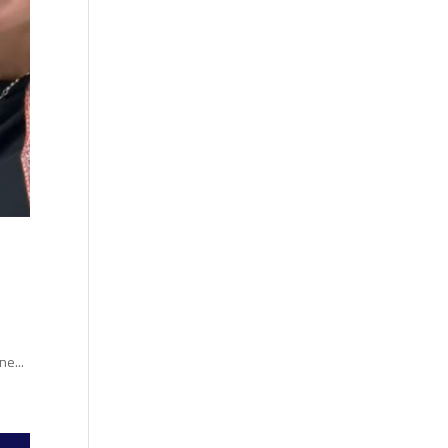
ne...