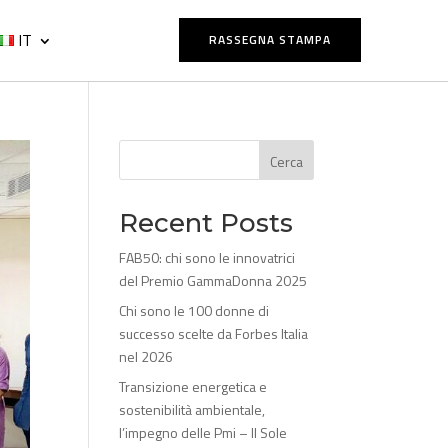
IT
RASSEGNA STAMPA
Cerca
Recent Posts
FAB50: chi sono le innovatrici
del Premio GammaDonna 2025
Chi sono le 100 donne di
successo scelte da Forbes Italia
nel 2026
Transizione energetica e
sostenibilità ambientale,
l’impegno delle Pmi – Il Sole