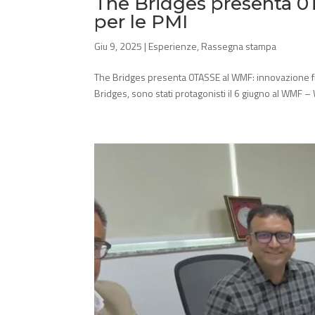
The Bridges presenta 0
per le PMI
Giu 9, 2025
|
Esperienze
,
Rassegna stampa
The Bridges presenta 0TASSE al WMF: innovazione fis
Bridges, sono stati protagonisti il 6 giugno al WMF – W