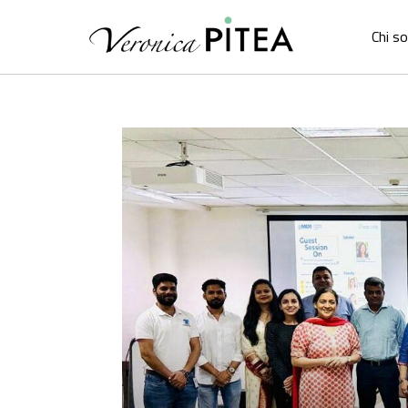
Chi s