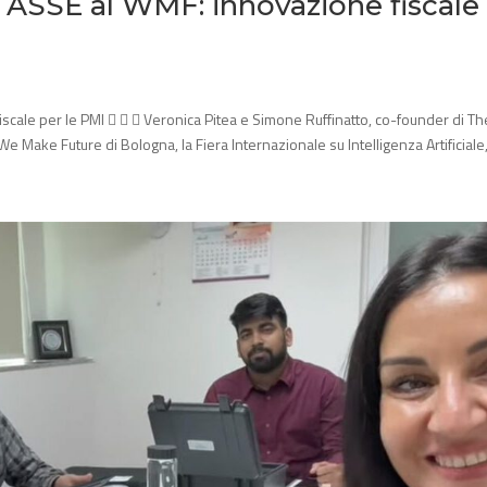
TASSE al WMF: innovazione fiscale
cale per le PMI    Veronica Pitea e Simone Ruffinatto, co-founder di Th
e Make Future di Bologna, la Fiera Internazionale su Intelligenza Artificiale,.