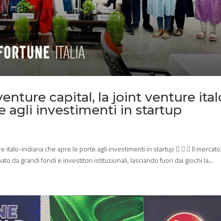
nture capital, la joint venture ital
e agli investimenti in startup
e italo-indiana che apre le porte agli investimenti in startup    Il mercato
 da grandi fondi e investitori istituzionali, lasciando fuori dai giochi la...