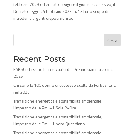
febbraio 2023 ed entrato in vigore il giorno successivo, il
Decreto Legge 24 febbraio 2023, n. 13 ha lo scopo di
introdurre urgenti disposizioni per...
Cerca
Recent Posts
FAB50: chi sono le innovatrici del Premio GammaDonna
2025
Chi sono le 100 donne di successo scelte da Forbes Italia
nel 2026
Transizione energetica e sostenibilità ambientale,
l’impegno delle Pmi – Il Sole 24Ore
Transizione energetica e sostenibilità ambientale,
l’impegno delle Pmi – Libero Quotidiano
Transizione energetica e sostenibilità ambientale,