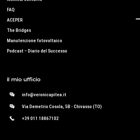
FAQ
ACEPER
The Bridges
Manutenzione fotovoltaico
Podcast – Diario del Successo
il mio ufficio
info@veronicapitea.it
Via Demetrio Cosola, 5B - Chivasso (TO)
+39 011 18867102