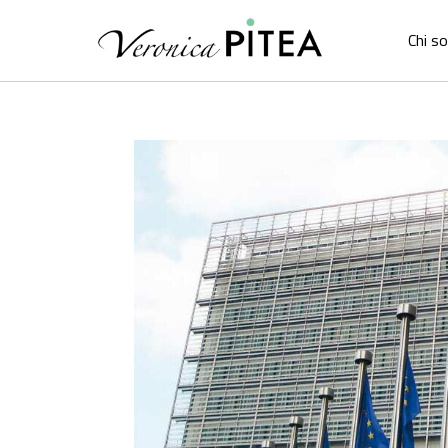
Chi s