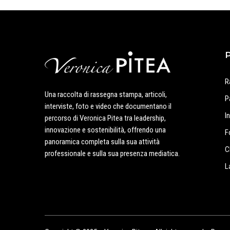
R
Una raccolta di rassegna stampa, articoli,
P
interviste, foto e video che documentano il
I
percorso di Veronica Pitea tra leadership,
innovazione e sostenibilità, offrendo una
F
panoramica completa sulla sua attività
C
professionale e sulla sua presenza mediatica.
L