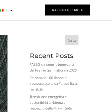
IT
RASSEGNA STAMPA
Cerca
Recent Posts
FAB50: chi sono le innovatrici
del Premio GammaDonna 2025
Chi sono le 100 donne di
successo scelte da Forbes Italia
nel 2026
Transizione energetica e
sostenibilità ambientale,
l’impegno delle Pmi – Il Sole