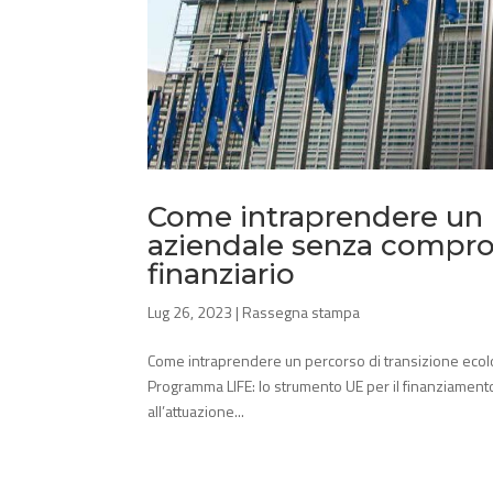
Come intraprendere un p
aziendale senza comprom
finanziario
Lug 26, 2023
|
Rassegna stampa
Come intraprendere un percorso di transizione ecolo
Programma LIFE: lo strumento UE per il finanziamento de
all’attuazione...