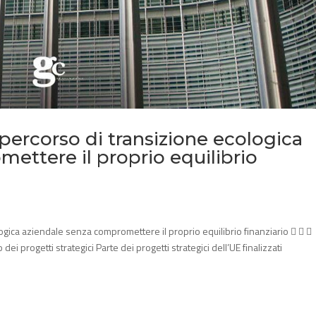
ercorso di transizione ecologica
ettere il proprio equilibrio
gica aziendale senza compromettere il proprio equilibrio finanziario   
i progetti strategici Parte dei progetti strategici dell’UE finalizzati