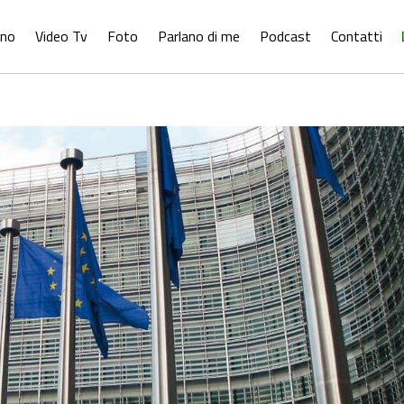
ono
Video Tv
Foto
Parlano di me
Podcast
Contatti