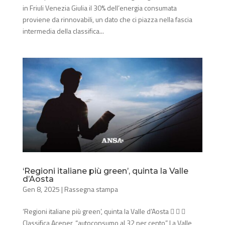
in Friuli Venezia Giulia il 30% dell’energia consumata
proviene da rinnovabili, un dato che ci piazza nella fascia
intermedia della classifica...
‘Regioni italiane più green’, quinta la Valle
d’Aosta
Gen 8, 2025
|
Rassegna stampa
‘Regioni italiane più green’, quinta la Valle d’Aosta   
Classifica Aceper, “autoconsumo al 32 per cento” La Valle