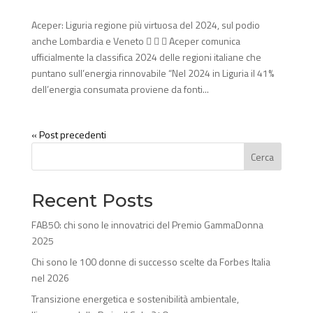
Aceper: Liguria regione più virtuosa del 2024, sul podio
anche Lombardia e Veneto    Aceper comunica
ufficialmente la classifica 2024 delle regioni italiane che
puntano sull’energia rinnovabile “Nel 2024 in Liguria il 41%
dell’energia consumata proviene da fonti...
« Post precedenti
Cerca
Recent Posts
FAB50: chi sono le innovatrici del Premio GammaDonna
2025
Chi sono le 100 donne di successo scelte da Forbes Italia
nel 2026
Transizione energetica e sostenibilità ambientale,