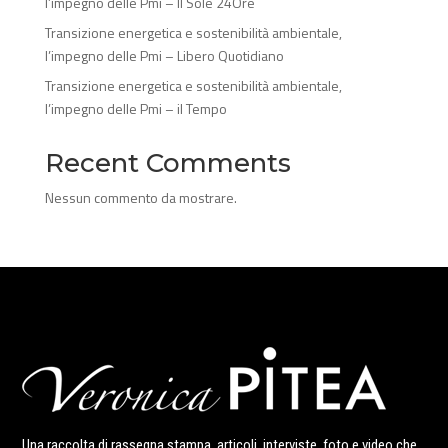
l’impegno delle Pmi – Il Sole 24Ore
Transizione energetica e sostenibilità ambientale,
l’impegno delle Pmi – Libero Quotidiano
Transizione energetica e sostenibilità ambientale,
l’impegno delle Pmi – il Tempo
Recent Comments
Nessun commento da mostrare.
Una raccolta di rassegna stampa, articoli, interviste, foto e video che