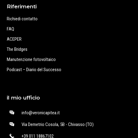
Riferimenti
Richiedi contatto
FAQ
ACEPER
The Bridges
Manutenzione fotovoltaico
Podcast – Diario del Successo
il mio ufficio
info@veronicapitea.it
Via Demetrio Cosola, 5B - Chivasso (TO)
+39 011 18867102