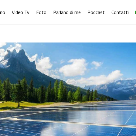
ono
Video Tv
Foto
Parlano di me
Podcast
Contatti