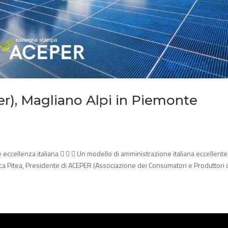
er), Magliano Alpi in Piemonte
e eccellenza italiana    Un modello di amministrazione italiana eccellente
ca Pitea, Presidente di ACEPER (Associazione dei Consumatori e Produttori di