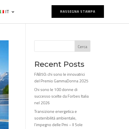
IT
RASSEGNA STAMPA
Cerca
Recent Posts
FAB50: chi sono le innovatrici
del Premio GammaDonna 2025
Chi sono le 100 donne di
successo scelte da Forbes Italia
nel 2026
Transizione energetica e
sostenibilità ambientale,
l’impegno delle Pmi – Il Sole