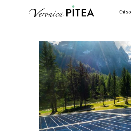
Chi s