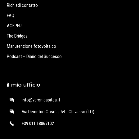
Richiedi contatto
FAQ
ACEPER
The Bridges
Manutenzione fotovoltaico
Podcast – Diario del Successo
il mio ufficio
info@veronicapitea.it
Via Demetrio Cosola, 5B - Chivasso (TO)
+39 011 18867102