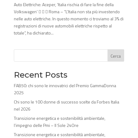
Auto Elettriche: Aceper, ‘Italia rischia di fare la fine della
Volkswagen’    Roma – “L’Italia non sta più investendo
nelle auto elettriche. In questo momento ci troviamo al 3% di
registrazioni di nuove automobili elettriche rispetto al
totale”, ha dichiarato...
Cerca
Recent Posts
FAB50: chi sono le innovatrici del Premio GammaDonna
2025
Chi sono le 100 donne di successo scelte da Forbes Italia
nel 2026
Transizione energetica e sostenibilità ambientale,
l’impegno delle Pmi – Il Sole 24Ore
Transizione energetica e sostenibilità ambientale,