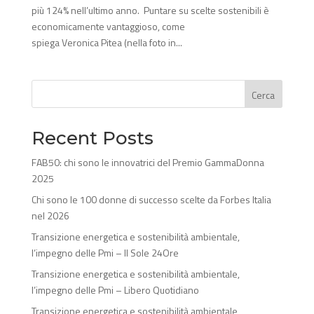
più 124% nell’ultimo anno. Puntare su scelte sostenibili è
economicamente vantaggioso, come
spiega Veronica Pitea (nella foto in...
Cerca
Recent Posts
FAB50: chi sono le innovatrici del Premio GammaDonna
2025
Chi sono le 100 donne di successo scelte da Forbes Italia
nel 2026
Transizione energetica e sostenibilità ambientale,
l’impegno delle Pmi – Il Sole 24Ore
Transizione energetica e sostenibilità ambientale,
l’impegno delle Pmi – Libero Quotidiano
Transizione energetica e sostenibilità ambientale,