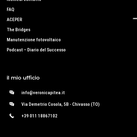
FAQ
ACEPER
The Bridges
Manutenzione fotovoltaico
Podcast – Diario del Successo
il mio ufficio
info@veronicapitea.it
Via Demetrio Cosola, 5B - Chivasso (TO)
+39 011 18867102