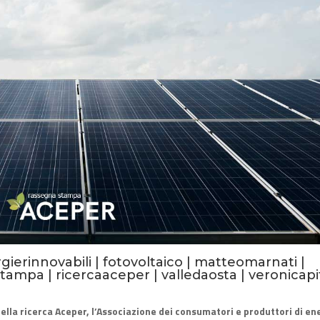
gierinnovabili
|
fotovoltaico
|
matteomarnati
|
stampa
|
ricercaaceper
|
valledaosta
|
veronicapi
lla ricerca Aceper, l’Associazione dei consumatori e produttori di en