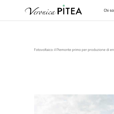
Chi s
Fotovoltaico: il Piemonte primo per produzione di e