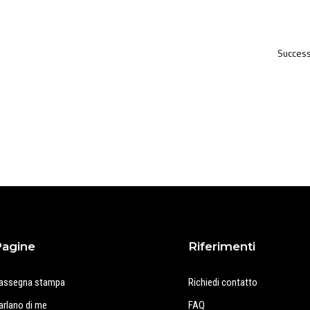
Success
Pagine
Riferimenti
assegna stampa
Richiedi contatto
arlano di me
FAQ