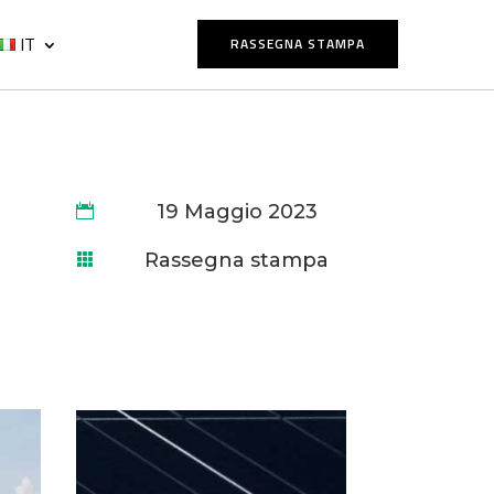
IT
RASSEGNA STAMPA
19 Maggio 2023

Rassegna stampa
