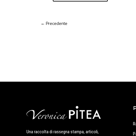
←
Precedente
R
Una raccolta di rassegna stampa, articoli,
P