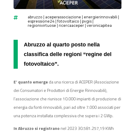
abruzzo
|
aceperassociazione
|
energierinnovabili
|

espressione24
|
fotovoltaico
|
pvgis
|
regionivirtuose
|
ricercaaceper
|
veronicapitea
Abruzzo al quarto posto nella
classifica delle regioni “regine del
fotovoltaico”.
E’ quanto emerge
da una ricerca di ACEPER (Associazione
dei Consumatori e Produttori di Energie Rinnovabili),
l’associazione che riunisce 10.000 impianti di produzione di
energia da fonti rinnovabili, pari ad oltre 7.000 associati per
una potenza installata complessiva che supera i 2 GWp.
In Abruzzo si registrano
nel 2023 30.581.257,19 KWh