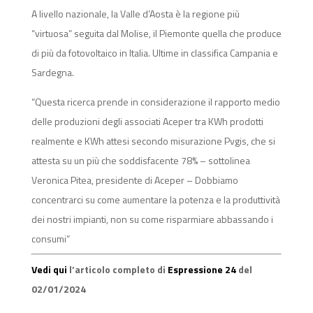
A livello nazionale, la Valle d’Aosta è la regione più
“virtuosa” seguita dal Molise, il Piemonte quella che produce
di più da fotovoltaico in Italia. Ultime in classifica Campania e
Sardegna.
“Questa ricerca prende in considerazione il rapporto medio
delle produzioni degli associati Aceper tra KWh prodotti
realmente e KWh attesi secondo misurazione Pvgis, che si
attesta su un più che soddisfacente 78% – sottolinea
Veronica Pitea, presidente di Aceper – Dobbiamo
concentrarci su come aumentare la potenza e la produttività
dei nostri impianti, non su come risparmiare abbassando i
consumi”
Vedi qui
l’articolo completo di
Espressione 24
del
02/01/2024