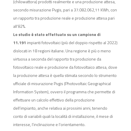
(chilowattora) prodotti realmente e una produzione attesa,
secondo misurazione Pvgis, pari a 37.082.062,11 KWh, con
un rapporto tra produzione reale e produzione attesa pari
all’82%.
Lo studio è stato effettuato su un campione di
11.191
impianti fotovoltaici (più del doppio rispetto al 2022)
dislocati in 18 regioni italiane. Una regione è più o meno
virtuosa a seconda del rapporto tra produzione da
fotovoltaico reale e produzione da fotovoltaico attesa, dove
la produzione attesa è quella stimata secondo lo strumento
ufficiale di misurazione Pvgis (Photovoltaic Geographical
Information System), ovvero il programma che permette di
effettuare un calcolo effettivo della produzione
dell’impianto, anche relativa ai prossimi anni, tenendo
conto di variabili quali la località di installazione, il mese di
interesse, l’inclinazione e l’orientamento.