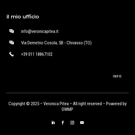
il mio ufficio
info@veronicapitea.it
Via Demetrio Cosola, 5B - Chivasso (TO)
+39 011 18867102
INFO
Copyright © 2025 – Veronica Pitea – All right reserved – Powered by
DWMP