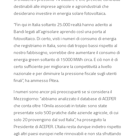
destinabili alle imprese agricole e agroindustriali che
desiderano investire in energia solare fotovoltaica.
“Fin qui in Italia soltanto 25.000 realtà hanno aderito ai
Bandi legati all’agrisolare aprendo così una porta al
fotovoltaico. Di certo, visti i numeri di consumo di energia
che registriamo in Italia, sono dati troppo bassi rispetto al
nostro fabbisogno, vorrebbe dire aumentare il consumo di
energia green soltanto di 15000 MWh circa. E ciò non è di
certo sufficiente per migliorare la competitività a livello
nazionale e per diminuire la pressione fiscale sugli utenti
finali”, ha ammesso Pitea.
I numeri sono ancor più preoccupanti se si considera il
Mezzogiorno: “abbiamo analizzato il database di ACEPER
che conta oltre 10mila associati in totale: sono state
presentate solo 500 pratiche dalle aziende agricole, di cui
solo 20 provengono dal sud Italia”, ha proseguito la
Presidente di ACEPER. L’Italia resta dunque indietro rispetto
agli altri paesi europei nelle rinnovabili e non sta sfruttando