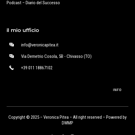
Podcast – Diario del Successo
il mio ufficio
info@veronicapitea.it
Via Demetrio Cosola, 5B - Chivasso (TO)
+39 011 18867102
INFO
Copyright © 2025 – Veronica Pitea – All right reserved – Powered by
DWMP