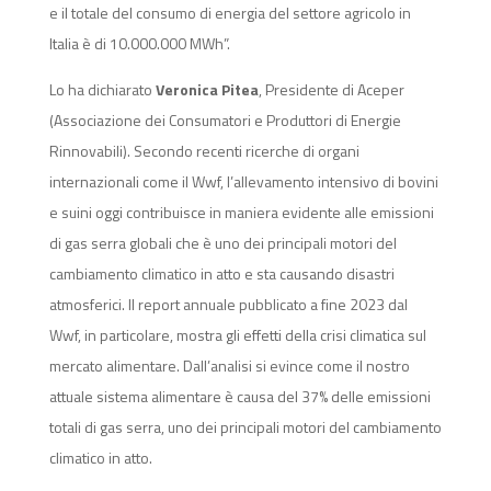
e il totale del consumo di energia del settore agricolo in
Italia è di 10.000.000 MWh”.
Lo ha dichiarato
Veronica Pitea
, Presidente di Aceper
(Associazione dei Consumatori e Produttori di Energie
Rinnovabili). Secondo recenti ricerche di organi
internazionali come il Wwf, l’allevamento intensivo di bovini
e suini oggi contribuisce in maniera evidente alle emissioni
di gas serra globali che è uno dei principali motori del
cambiamento climatico in atto e sta causando disastri
atmosferici. Il report annuale pubblicato a fine 2023 dal
Wwf, in particolare, mostra gli effetti della crisi climatica sul
mercato alimentare. Dall’analisi si evince come il nostro
attuale sistema alimentare è causa del 37% delle emissioni
totali di gas serra, uno dei principali motori del cambiamento
climatico in atto.