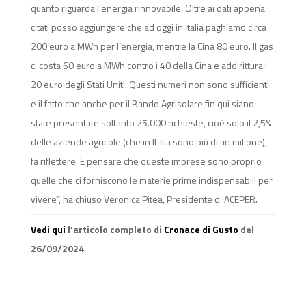
quanto riguarda l’energia rinnovabile. Oltre ai dati appena
citati posso aggiungere che ad oggi in Italia paghiamo circa
200 euro a MWh per l’energia, mentre la Cina 80 euro. Il gas
ci costa 60 euro a MWh contro i 40 della Cina e addirittura i
20 euro degli Stati Uniti. Questi numeri non sono sufficienti
e il fatto che anche per il Bando Agrisolare fin qui siano
state presentate soltanto 25.000 richieste, cioè solo il 2,5%
delle aziende agricole (che in Italia sono più di un milione),
fa riflettere. E pensare che queste imprese sono proprio
quelle che ci forniscono le materie prime indispensabili per
vivere”, ha chiuso Veronica Pitea, Presidente di ACEPER.
Vedi qui
l’articolo completo di
Cronace di Gusto
del
26/09/2024