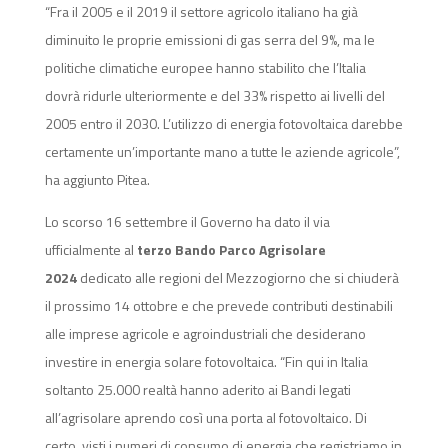
“Fra il 2005 e il 2019 il settore agricolo italiano ha già
diminuito le proprie emissioni di gas serra del 9%, ma le
politiche climatiche europee hanno stabilito che l’Italia
dovrà ridurle ulteriormente e del 33% rispetto ai livelli del
2005 entro il 2030. L’utilizzo di energia fotovoltaica darebbe
certamente un’importante mano a tutte le aziende agricole”,
ha aggiunto Pitea.
Lo scorso 16 settembre il Governo ha dato il via
ufficialmente al
terzo Bando Parco Agrisolare
2024
dedicato alle regioni del Mezzogiorno che si chiuderà
il prossimo 14 ottobre e che prevede contributi destinabili
alle imprese agricole e agroindustriali che desiderano
investire in energia solare fotovoltaica. “Fin qui in Italia
soltanto 25.000 realtà hanno aderito ai Bandi legati
all’agrisolare aprendo così una porta al fotovoltaico. Di
certo, visti i numeri di consumo di energia che registriamo in