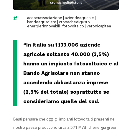
aceperassociazione
|
aziendeagricole
|

bandoagrisolare
|
cronachedigusto
|
energierinnovabili
|
fotovoltaico
|
veronicapitea
“In Italia su 1.133.006 aziende
agricole soltanto 40.000 (
3,5%
)
hanno un impianto fotovoltaico e al
Bando Agrisolare non stanno
accedendo abbastanza imprese
(2,5% del totale) soprattutto se
consideriamo quelle del sud.
Basti pensare che oggi gli impianti fotovoltaici presenti nel
nostro paese producono circa 2.571 MWh di energia green