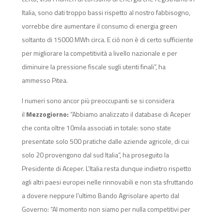
Italia, sono dati troppo bassi rispetto al nostro fabbisogno,
vorrebbe dire aumentare il consumo di energia green
soltanto di 15000 MWh circa. E ciò non è di certo sufficiente
per migliorare la competitività a livello nazionale e per
diminuire la pressione fiscale sugli utenti finali”, ha
ammesso Pitea.
I numeri sono ancor più preoccupanti se si considera
il
Mezzogiorno:
“Abbiamo analizzato il database di Aceper
che conta oltre 10mila associati in totale: sono state
presentate solo 500 pratiche dalle aziende agricole, di cui
solo 20 provengono dal sud Italia”, ha proseguito la
Presidente di Aceper. L’Italia resta dunque indietro rispetto
agli altri paesi europei nelle rinnovabili e non sta sfruttando
a dovere neppure l’ultimo Bando Agrisolare aperto dal
Governo: “Al momento non siamo per nulla competitivi per