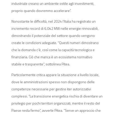
industriale creano un ambiente ostile agli investimenti,
proprio quando dovremmo accelerare”.
Nonostante le difficoltà, nel 2024 l’Italia ha registrato un
incremento record di 6.042 MW nelle energie rinnovabili,
dimostrando il potenziale del settore quando vengono
create le condizioni adeguate. “Questi numeri dimostrano
che la domanda c’è, così come la capacità tecnologica e
finanziaria. Ciò che manca è un ecosistema normativo
stabile e trasparente”, sottolinea Pitea.
Particolarmente critica appare la situazione a livello locale,
dove le amministrazioni spesso non dispongono delle
competenze necessarie per gestire iter autorizzativi
complessi. “La transizione energetica rischia di diventare un
privilegio per pochi territori organizzati, mentre il resto del
Paese resta fermo”, avverte Pitea. “Serve un approccio che