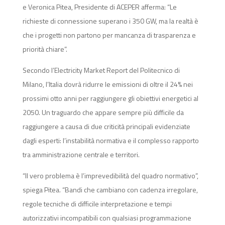
e Veronica Pitea, Presidente di ACEPER afferma: “Le
richieste di connessione superano i 350 GW, ma la realtà è
che i progetti non partono per mancanza di trasparenza e
priorità chiare”.
Secondo l’Electricity Market Report del Politecnico di
Milano, l’Italia dovrà ridurre le emissioni di oltre il 24% nei
prossimi otto anni per raggiungere gli obiettivi energetici al
2050. Un traguardo che appare sempre più difficile da
raggiungere a causa di due criticità principali evidenziate
dagli esperti: l’instabilità normativa e il complesso rapporto
tra amministrazione centrale e territori.
“Il vero problema è l’imprevedibilità del quadro normativo”,
spiega Pitea. “Bandi che cambiano con cadenza irregolare,
regole tecniche di difficile interpretazione e tempi
autorizzativi incompatibili con qualsiasi programmazione