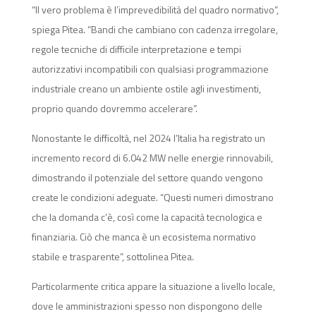
“Il vero problema è l’imprevedibilità del quadro normativo”,
spiega Pitea. “Bandi che cambiano con cadenza irregolare,
regole tecniche di difficile interpretazione e tempi
autorizzativi incompatibili con qualsiasi programmazione
industriale creano un ambiente ostile agli investimenti,
proprio quando dovremmo accelerare”.
Nonostante le difficoltà, nel 2024 l’Italia ha registrato un
incremento record di 6.042 MW nelle energie rinnovabili,
dimostrando il potenziale del settore quando vengono
create le condizioni adeguate. “Questi numeri dimostrano
che la domanda c’è, così come la capacità tecnologica e
finanziaria. Ciò che manca è un ecosistema normativo
stabile e trasparente”, sottolinea Pitea.
Particolarmente critica appare la situazione a livello locale,
dove le amministrazioni spesso non dispongono delle