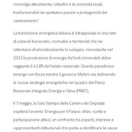
coinvolga attivamente i cittadini e le comunità locali,
trasformandoli da spettatori passivi a protagonisti del
cambiamento”.
La transizione energetica italiana è intrappolata in una rete
di ostacoli burocratici, normativi e territoriali che ne
rallentano drammaticamente lo sviluppo, nonostante nel
2023 la produzione di energia da fonti rinnovabili abbia
raggiunto il 43,8% del totale nazionale. Questo paradosso
emerge con forza mentre il governo Meloni sta definendo
le nuove strategie energetiche nel quadro del Piano
Nazionale Integrato Energia e Clima (PNIEC).
Il 7 maggio, la Sala Stampa della Camera dei Deputati
ospiterà l’evento ‘Energia per il Futuro: sfide, scelte e
partecipazione attiva’, un confronto tra esperti, imprese e
rappresentanti istituzionali che punta a identificare le cause