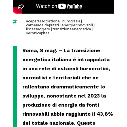
aceperassociazione
|
burocrazia
|

cameradeideputati
|
energierinnovabili
|
ilmessaggero
|
transizioneenergetica
|
veronicapitea
Roma, 8 mag. – La transizione
energetica italiana è intrappolata
in una rete di ostacoli burocratici,
normativi e territoriali che ne
rallentano drammaticamente lo
sviluppo, nonostante nel 2023 la
produzione di energia da fonti
rinnovabili abbia raggiunto il 43,8%
del totale nazionale. Questo