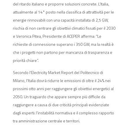
del ritardo italiano e proporre soluzioni concrete. L’Italia,
attualmente al 14° posto nella classifica di attrattività per le
energie rinnovabili con una capacità installata di 2,5 GW,
rischia di non centrare gli obiettivi climatici fissati per il 2030
e Veronica Pitea, Presidente di ACEPER afferma: “Le
richieste di connessione superano i 350 GW, ma la realtà è
che i progetti non partono per mancanza di trasparenza e
priorità chiare”.
Secondo l’Electricity Market Report del Politecnico di
Milano, l’Italia dovrà ridurre le emissioni di oltre il 24% nei
prossimi otto anni per raggiungere gli obiettivi energetici al
2050. Un traguardo che appare sempre più difficile da
raggiungere a causa di due criticità principali evidenziate
dagli esperti: l’instabilità normativa e il complesso rapporto
tra amministrazione centrale e territori.