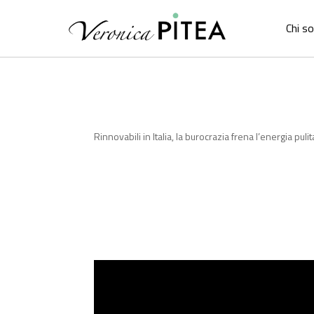
Chi s
Rinnovabili in Italia, la burocrazia frena l’energia puli