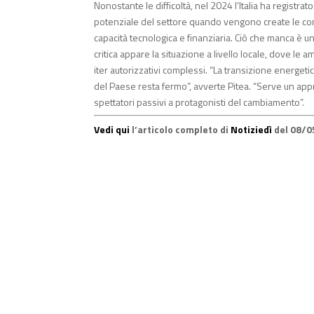
Nonostante le difficoltà, nel 2024 l’Italia ha registr
potenziale del settore quando vengono create le co
capacità tecnologica e finanziaria. Ciò che manca è u
critica appare la situazione a livello locale, dove 
iter autorizzativi complessi. “La transizione energetic
del Paese resta fermo”, avverte Pitea. “Serve un appro
spettatori passivi a protagonisti del cambiamento”.
Vedi qui
l’articolo completo di
Notiziedì
del 08/