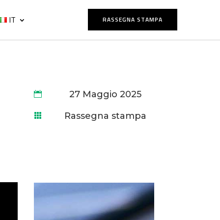
IT
RASSEGNA STAMPA
27 Maggio 2025

Rassegna stampa
