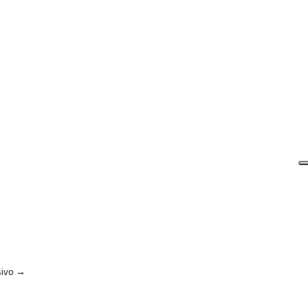
ivo
→