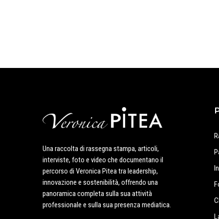
R
Una raccolta di rassegna stampa, articoli,
P
interviste, foto e video che documentano il
I
percorso di Veronica Pitea tra leadership,
innovazione e sostenibilità, offrendo una
F
panoramica completa sulla sua attività
C
professionale e sulla sua presenza mediatica.
L