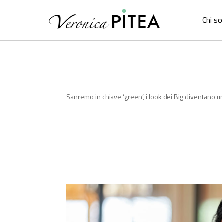
Chi s
Sanremo in chiave ‘green’, i look dei Big diventano 