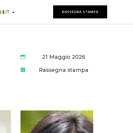
IT
RASSEGNA STAMPA
21 Maggio 2026

Rassegna stampa
