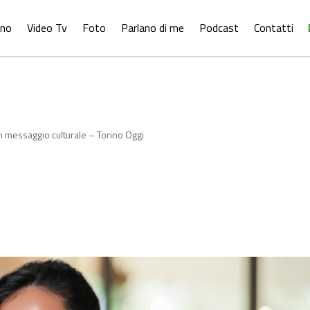
ono
Video Tv
Foto
Parlano di me
Podcast
Contatti
un messaggio culturale – Torino Oggi