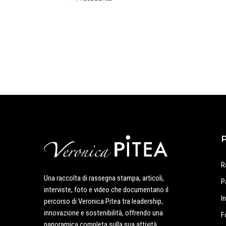
R
Una raccolta di rassegna stampa, articoli,
P
interviste, foto e video che documentano il
I
percorso di Veronica Pitea tra leadership,
innovazione e sostenibilità, offrendo una
F
panoramica completa sulla sua attività