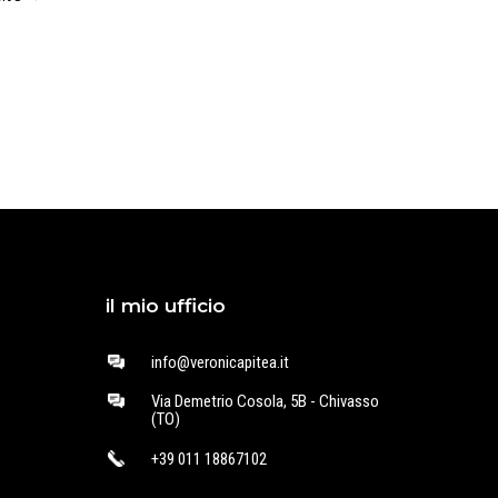
il mio ufficio
info@veronicapitea.it
Via Demetrio Cosola, 5B - Chivasso
(TO)
+39 011 18867102