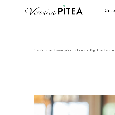
Chi s
Sanremo in chiave ‘green’, i look dei Big diventano 