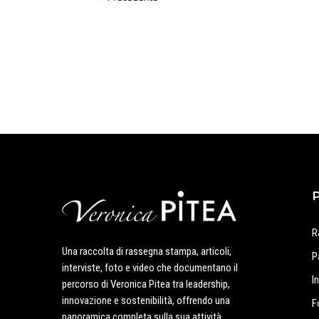
R
Una raccolta di rassegna stampa, articoli,
P
interviste, foto e video che documentano il
I
percorso di Veronica Pitea tra leadership,
innovazione e sostenibilità, offrendo una
F
panoramica completa sulla sua attività