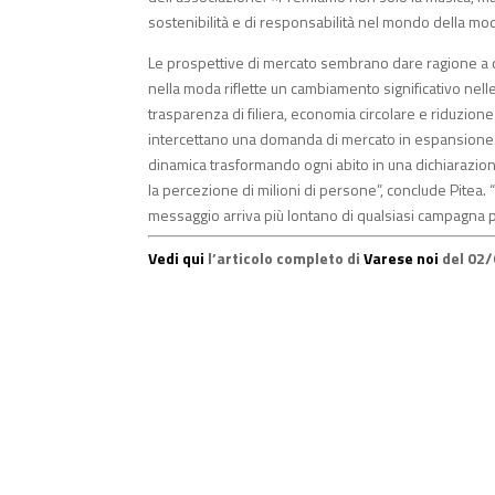
sostenibilità e di responsabilità nel mondo della mod
Le prospettive di mercato sembrano dare ragione a q
nella moda riflette un cambiamento significativo nelle
trasparenza di filiera, economia circolare e riduzio
intercettano una domanda di mercato in espansione. Il
dinamica trasformando ogni abito in una dichiarazione p
la percezione di milioni di persone”, conclude Pitea. 
messaggio arriva più lontano di qualsiasi campagna pu
Vedi qui
l’articolo completo di
Varese noi
del 02