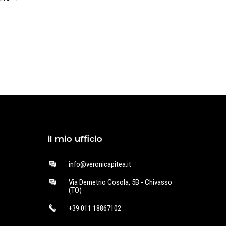
il mio ufficio
info@veronicapitea.it
Via Demetrio Cosola, 5B - Chivasso
(TO)
+39 011 18867102