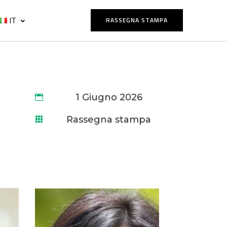
IT
RASSEGNA STAMPA
1 Giugno 2026

Rassegna stampa
