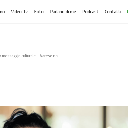
ono
Video Tv
Foto
Parlano di me
Podcast
Contatti
un messaggio culturale – Varese noi