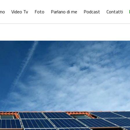
ono
Video Tv
Foto
Parlano di me
Podcast
Contatti