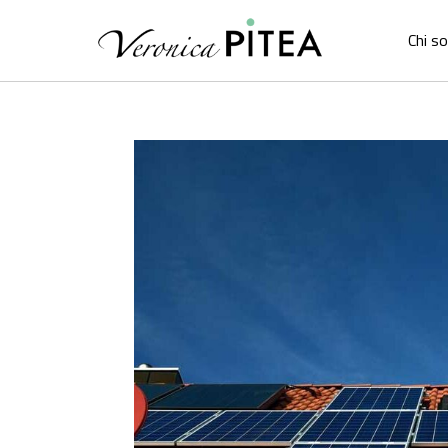
Chi s