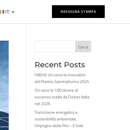
IT
RASSEGNA STAMPA
Cerca
Recent Posts
FAB50: chi sono le innovatrici
del Premio GammaDonna 2025
Chi sono le 100 donne di
successo scelte da Forbes Italia
nel 2026
Transizione energetica e
sostenibilità ambientale,
l’impegno delle Pmi – Il Sole