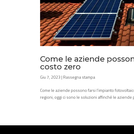
Come le aziende possono
costo zero
Giu 7, 2023
|
Rassegna stampa
Come le aziende possono farsi l’impianto fotovoltaico 
regioni, oggi ci sono le soluzioni affinché le aziend