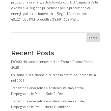
produzione di energia da fotovoltaico    Aceper, la Valle
d’Aosta è la Regione più virtuosa per la produzione di
energia pulita con fotovoltaico. Segue il Veneto, con
49.221.066 KWh prodotti e 58.691.563 KWh...
Cerca
Recent Posts
FAB50: chi sono le innovatrici del Premio GammaDonna
2025
Chi sono le 100 donne di successo scelte da Forbes Italia
nel 2026
Transizione energetica e sostenibilità ambientale,
l’impegno delle Pmi – Il Sole 24Ore
Transizione energetica e sostenibilità ambientale,
l’impegno delle Pmi – Libero Quotidiano