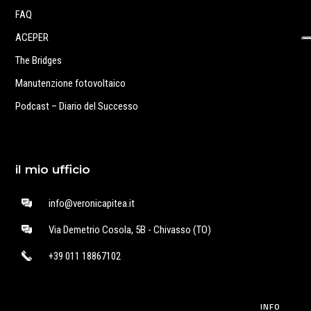
FAQ
ACEPER
The Bridges
Manutenzione fotovoltaico
Podcast – Diario del Successo
il mio ufficio
info@veronicapitea.it
Via Demetrio Cosola, 5B - Chivasso (TO)
+39 011 18867102
INFO