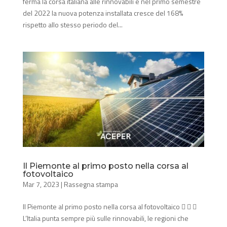
ferma la corsa italiana alle rinnovabili e nel primo semestre
del 2022 la nuova potenza installata cresce del 168%
rispetto allo stesso periodo del...
Il Piemonte al primo posto nella corsa al
fotovoltaico
Mar 7, 2023
|
Rassegna stampa
Il Piemonte al primo posto nella corsa al fotovoltaico   
L’Italia punta sempre più sulle rinnovabili, le regioni che