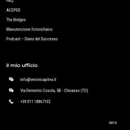
FAQ
ACEPER
The Bridges
Manutenzione fotovoltaico
Podcast – Diario del Successo
il mio ufficio
info@veronicapitea.it
Via Demetrio Cosola, 5B - Chivasso (TO)
+39 011 18867102
INFO