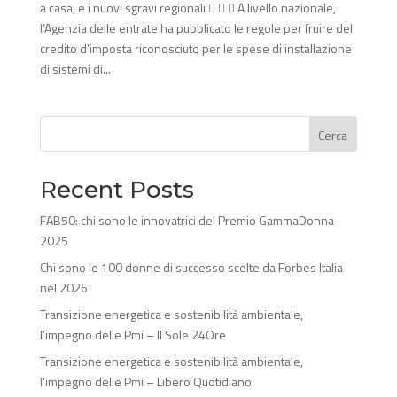
a casa, e i nuovi sgravi regionali    A livello nazionale,
l’Agenzia delle entrate ha pubblicato le regole per fruire del
credito d’imposta riconosciuto per le spese di installazione
di sistemi di...
Cerca
Recent Posts
FAB50: chi sono le innovatrici del Premio GammaDonna
2025
Chi sono le 100 donne di successo scelte da Forbes Italia
nel 2026
Transizione energetica e sostenibilità ambientale,
l’impegno delle Pmi – Il Sole 24Ore
Transizione energetica e sostenibilità ambientale,
l’impegno delle Pmi – Libero Quotidiano