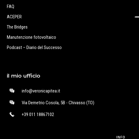
FAQ
ACEPER
The Bridges
Manutenzione fotovoltaico
Podcast – Diario del Successo
il mio ufficio
info@veronicapitea.it
Via Demetrio Cosola, 5B - Chivasso (TO)
+39 011 18867102
INFO