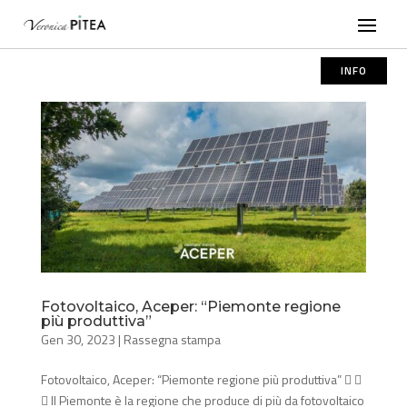
INFO
Fotovoltaico, Aceper: “Piemonte regione
più produttiva”
Gen 30, 2023
|
Rassegna stampa
Fotovoltaico, Aceper: “Piemonte regione più produttiva”  
 Il Piemonte è la regione che produce di più da fotovoltaico