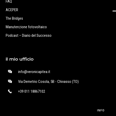
FAQ
ACEPER
The Bridges
Manutenzione fotovoltaico
Podcast – Diario del Successo
il mio ufficio
info@veronicapitea.it
Via Demetrio Cosola, 5B - Chivasso (TO)
+39 011 18867102
INFO