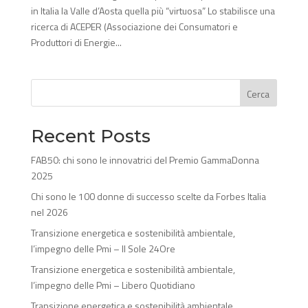
in Italia la Valle d’Aosta quella più “virtuosa” Lo stabilisce una
ricerca di ACEPER (Associazione dei Consumatori e
Produttori di Energie...
Cerca
Recent Posts
FAB50: chi sono le innovatrici del Premio GammaDonna
2025
Chi sono le 100 donne di successo scelte da Forbes Italia
nel 2026
Transizione energetica e sostenibilità ambientale,
l’impegno delle Pmi – Il Sole 24Ore
Transizione energetica e sostenibilità ambientale,
l’impegno delle Pmi – Libero Quotidiano
Transizione energetica e sostenibilità ambientale,