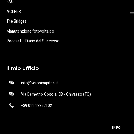
FAQ
ACEPER
The Bridges
Manutenzione fotovoltaico
Podcast – Diario del Successo
il mio ufficio
info@veronicapitea.it
Via Demetrio Cosola, 5B - Chivasso (TO)
+39 011 18867102
INFO