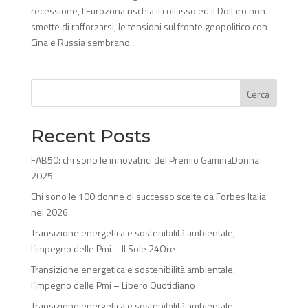
recessione, l’Eurozona rischia il collasso ed il Dollaro non
smette di rafforzarsi, le tensioni sul fronte geopolitico con
Cina e Russia sembrano...
Cerca
Recent Posts
FAB50: chi sono le innovatrici del Premio GammaDonna
2025
Chi sono le 100 donne di successo scelte da Forbes Italia
nel 2026
Transizione energetica e sostenibilità ambientale,
l’impegno delle Pmi – Il Sole 24Ore
Transizione energetica e sostenibilità ambientale,
l’impegno delle Pmi – Libero Quotidiano
Transizione energetica e sostenibilità ambientale,