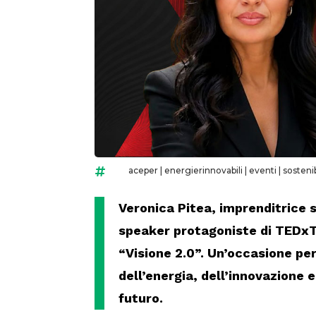
aceper
|
energierinnovabili
|
eventi
|
sostenib

Veronica Pitea, imprenditrice s
speaker protagoniste di TEDxT
“Visione 2.0”. Un’occasione per
dell’energia, dell’innovazione 
futuro.