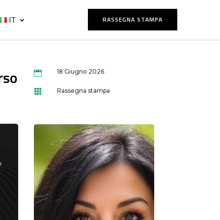
IT
RASSEGNA STAMPA
rso
18 Giugno 2026

Rassegna stampa
