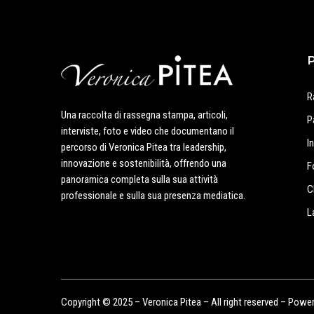
R
Una raccolta di rassegna stampa, articoli,
P
interviste, foto e video che documentano il
I
percorso di Veronica Pitea tra leadership,
innovazione e sostenibilità, offrendo una
F
panoramica completa sulla sua attività
C
professionale e sulla sua presenza mediatica.
L
Copyright © 2025 – Veronica Pitea – All right reserved – Powe