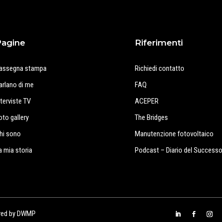
Pagine
Riferimenti
assegna stampa
Richiedi contatto
arlano di me
FAQ
nterviste TV
ACEPER
oto gallery
The Bridges
hi sono
Manutenzione fotovoltaico
a mia storia
Podcast – Diario del Success
red by
DWMP