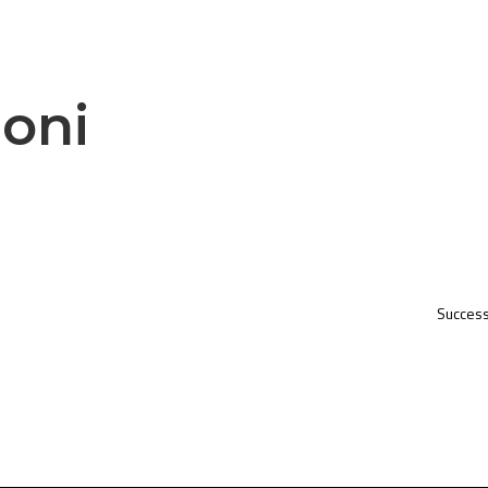
ioni
Success