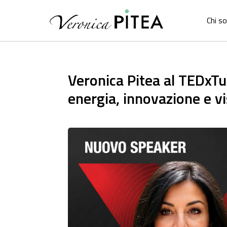
Chi s
Veronica Pitea al TEDxTur
energia, innovazione e v