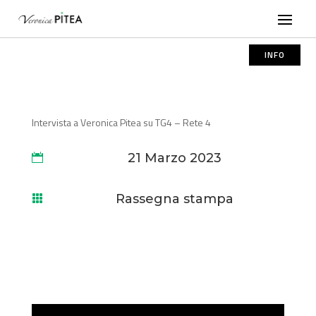
INFO
Intervista a Veronica Pitea su TG4 – Rete 4
21 Marzo 2023

Rassegna stampa
