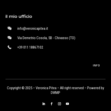
il mio ufficio
info@veronicapitea.it
Via Demetrio Cosola, 5B - Chivasso (TO)
+39 011 18867102
INFO
Copyright © 2025 – Veronica Pitea – All right reserved – Powered by
DWMP