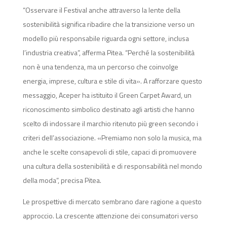
“Osservare il Festival anche attraverso la lente della
sostenibilità significa ribadire che la transizione verso un
modello più responsabile riguarda ogni settore, inclusa
l’industria creativa”, afferma Pitea. “Perché la sostenibilità
non è una tendenza, ma un percorso che coinvolge
energia, imprese, cultura e stile di vita». A rafforzare questo
messaggio, Aceper ha istituito il Green Carpet Award, un
riconoscimento simbolico destinato agli artisti che hanno
scelto di indossare il marchio ritenuto più green secondo i
criteri dell’associazione. «Premiamo non solo la musica, ma
anche le scelte consapevoli di stile, capaci di promuovere
una cultura della sostenibilità e di responsabilità nel mondo
della moda”, precisa Pitea.
Le prospettive di mercato sembrano dare ragione a questo
approccio. La crescente attenzione dei consumatori verso