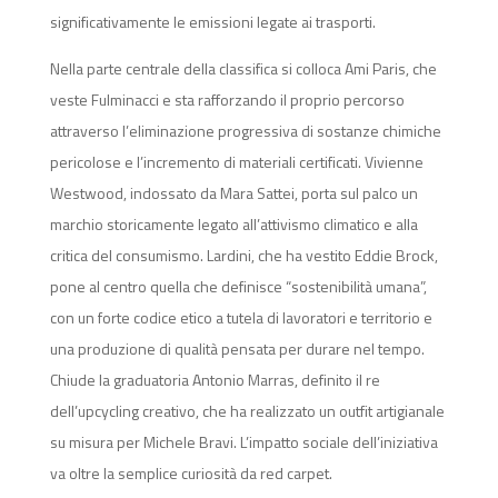
significativamente le emissioni legate ai trasporti.
Nella parte centrale della classifica si colloca Ami Paris, che
veste Fulminacci e sta rafforzando il proprio percorso
attraverso l’eliminazione progressiva di sostanze chimiche
pericolose e l’incremento di materiali certificati. Vivienne
Westwood, indossato da Mara Sattei, porta sul palco un
marchio storicamente legato all’attivismo climatico e alla
critica del consumismo. Lardini, che ha vestito Eddie Brock,
pone al centro quella che definisce “sostenibilità umana”,
con un forte codice etico a tutela di lavoratori e territorio e
una produzione di qualità pensata per durare nel tempo.
Chiude la graduatoria Antonio Marras, definito il re
dell’upcycling creativo, che ha realizzato un outfit artigianale
su misura per Michele Bravi. L’impatto sociale dell’iniziativa
va oltre la semplice curiosità da red carpet.