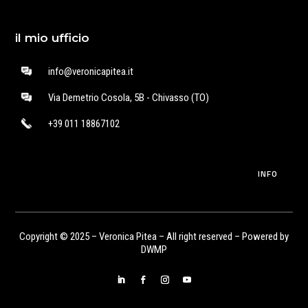
il mio ufficio
info@veronicapitea.it
Via Demetrio Cosola, 5B - Chivasso (TO)
+39 011 18867102
INFO
Copyright © 2025 – Veronica Pitea – All right reserved – Powered by
DWMP