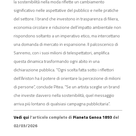
la sostenibilità nella moda riflette un cambiamento
significativo nelle aspettative del pubblico e nelle pratiche
del settore. I brand che investono in trasparenza di filiera,
economia circolare e riduzione dell’impatto ambientale non
rispondono soltanto a un imperativo etico, ma intercettano
una domanda di mercato in espansione. Il palcoscenico di
Sanremo, con i suoi milioni di telespettatori, amplifica
questa dinamica trasformando ogni abito in una
dichiarazione pubblica. “Ogni scelta fatta sotto i riflettori
dell’Ariston ha il potere di orientare la percezione di milioni
di persone”, conclude Pitea. “Se un artista sceglie un brand
che investe davvero nella sostenibilità, quel messaggio
arriva più lontano di qualsiasi campagna pubblicitaria”.
Vedi qui
l’articolo completo di
Pianeta Genoa 1893
del
02/03/2026