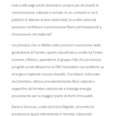
look scelti dagli artisti diventano sempre più strumenti di
comunicazione culturale e sociale. In un contesto in cui il
pubblico è attento ai temi ambientali, le scelte sartoriali
possono contribuire a promuovere filiere più trasparenti e
innovazione nei materiali”.
Un principio che si riflette nelle posizioni successive della
graduatoria: Jil Sander, quarto classificato e scelto da Fedez
insieme a Masini, appartiene al gruppo Otb che promuove
progetti sociali attraverso la Otb Foundation con politiche su
energia e materiali a basso impatto. Corneliani, indossato
da Colombre, utilizza prevalentemente fibre naturali e
organiche da fornitori selezionati e impiega energia
proveniente per la maggior parte da fonti rinnovabili.
Barena Venezia, scelta da Enrico Nigiotti, concentra la
produzione quasi interamente in Veneto, riducendo