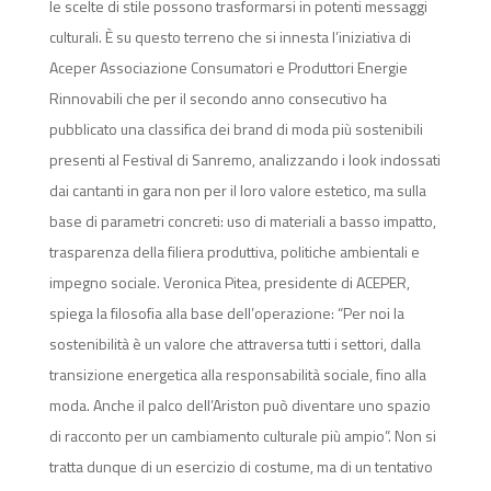
le scelte di stile possono trasformarsi in potenti messaggi
culturali. È su questo terreno che si innesta l’iniziativa di
Aceper Associazione Consumatori e Produttori Energie
Rinnovabili che per il secondo anno consecutivo ha
pubblicato una classifica dei brand di moda più sostenibili
presenti al Festival di Sanremo, analizzando i look indossati
dai cantanti in gara non per il loro valore estetico, ma sulla
base di parametri concreti: uso di materiali a basso impatto,
trasparenza della filiera produttiva, politiche ambientali e
impegno sociale. Veronica Pitea, presidente di ACEPER,
spiega la filosofia alla base dell’operazione: “Per noi la
sostenibilità è un valore che attraversa tutti i settori, dalla
transizione energetica alla responsabilità sociale, fino alla
moda. Anche il palco dell’Ariston può diventare uno spazio
di racconto per un cambiamento culturale più ampio”. Non si
tratta dunque di un esercizio di costume, ma di un tentativo