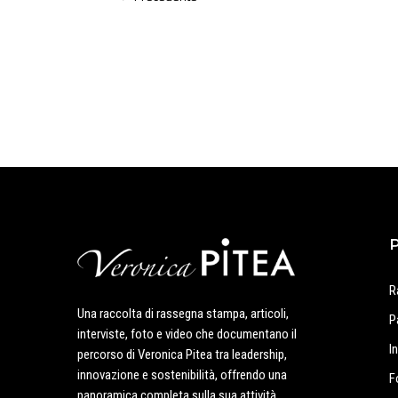
R
Una raccolta di rassegna stampa, articoli,
P
interviste, foto e video che documentano il
I
percorso di Veronica Pitea tra leadership,
innovazione e sostenibilità, offrendo una
F
panoramica completa sulla sua attività