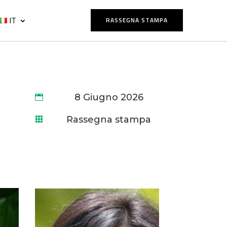
IT
RASSEGNA STAMPA
8 Giugno 2026

Rassegna stampa
