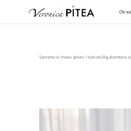
Chi s
Sanremo in chiave ‘green’, i look dei Big diventano u