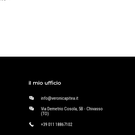
il mio ufficio
info@veronicapitea.it
Via Demetrio Cosola, 5B - Chivasso
(TO)
+39 011 18867102