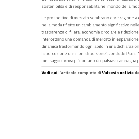
sostenibilità e di responsabilità nel mondo della mod
Le prospettive di mercato sembrano dare ragione a q
nella moda riflette un cambiamento significativo nelle
trasparenza di filiera, economia circolare e riduzio
intercettano una domanda di mercato in espansione. Il
dinamica trasformando ogni abito in una dichiarazione p
la percezione di milioni di persone”, conclude Pitea. 
messaggio arriva più lontano di qualsiasi campagna pu
Vedi qui
l’articolo completo di
Valsesia notizie
de