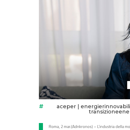
aceper
|
energierinnovabil

transizioneene
Roma, 2 mar.(Adnkronos) – L’industria della mod