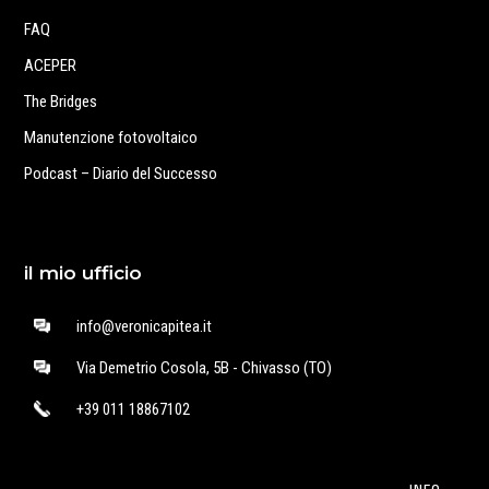
FAQ
ACEPER
The Bridges
Manutenzione fotovoltaico
Podcast – Diario del Successo
il mio ufficio
info@veronicapitea.it
Via Demetrio Cosola, 5B - Chivasso (TO)
+39 011 18867102
INFO