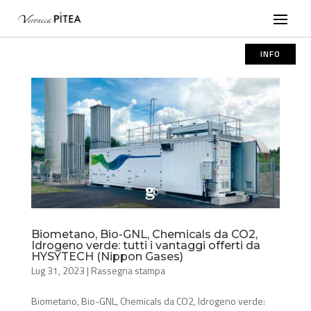
INFO
Biometano, Bio-GNL, Chemicals da CO2,
Idrogeno verde: tutti i vantaggi offerti da
HYSYTECH (Nippon Gases)
Lug 31, 2023
|
Rassegna stampa
Biometano, Bio-GNL, Chemicals da CO2, Idrogeno verde: