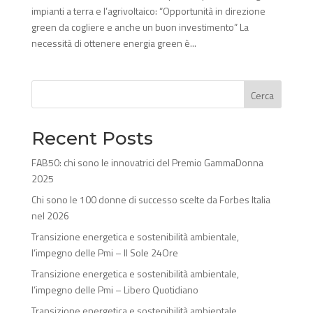
impianti a terra e l’agrivoltaico: “Opportunità in direzione
green da cogliere e anche un buon investimento” La
necessità di ottenere energia green è...
Cerca
Recent Posts
FAB50: chi sono le innovatrici del Premio GammaDonna
2025
Chi sono le 100 donne di successo scelte da Forbes Italia
nel 2026
Transizione energetica e sostenibilità ambientale,
l’impegno delle Pmi – Il Sole 24Ore
Transizione energetica e sostenibilità ambientale,
l’impegno delle Pmi – Libero Quotidiano
Transizione energetica e sostenibilità ambientale,