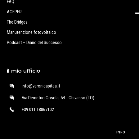
FAQ
ACEPER
The Bridges
Manutenzione fotovoltaico
Podcast – Diario del Successo
il mio ufficio
info@veronicapitea.it
Via Demetrio Cosola, 5B - Chivasso (TO)
+39 011 18867102
INFO