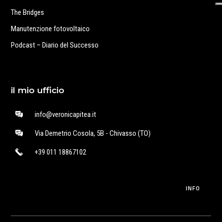
The Bridges
Manutenzione fotovoltaico
Podcast – Diario del Successo
il mio ufficio
info@veronicapitea.it
Via Demetrio Cosola, 5B - Chivasso (TO)
+39 011 18867102
INFO