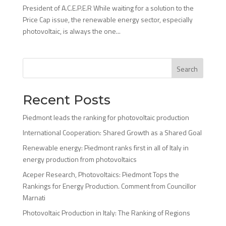
President of A.C.E.P.E.R While waiting for a solution to the
Price Cap issue, the renewable energy sector, especially
photovoltaic, is always the one...
Search
Recent Posts
Piedmont leads the ranking for photovoltaic production
International Cooperation: Shared Growth as a Shared Goal
Renewable energy: Piedmont ranks first in all of Italy in
energy production from photovoltaics
Aceper Research, Photovoltaics: Piedmont Tops the
Rankings for Energy Production. Comment from Councillor
Marnati
Photovoltaic Production in Italy: The Ranking of Regions